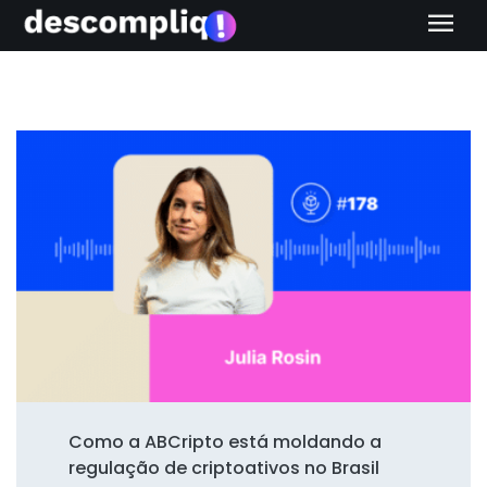
menu
Como a ABCripto está moldando a
regulação de criptoativos no Brasil