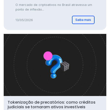
O mercado de criptoativos no Brasil atravessa um
ponto de inflexão...
Saiba mais
13/05/2026
Tokenização de precatórios: como créditos
judiciais se tornaram ativos investíveis