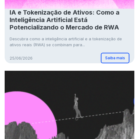
IA e Tokenização de Ativos: Como a
Inteligência Artificial Está
Potencializando o Mercado de RWA
Descubra como a inteligência artificial e a tokenização de
ativos reais (RWA) se combinam para...
Saiba mais
25/06/2026