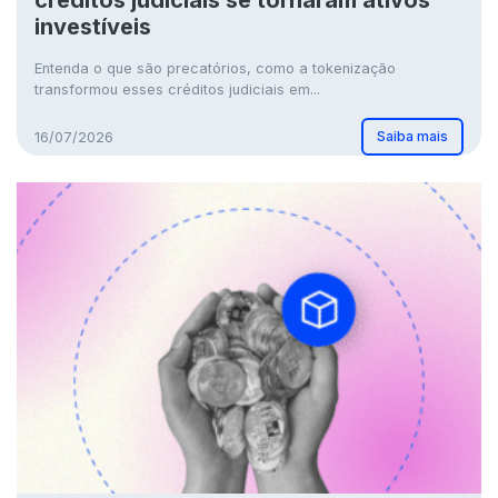
créditos judiciais se tornaram ativos
investíveis
Entenda o que são precatórios, como a tokenização
transformou esses créditos judiciais em...
Saiba mais
16/07/2026