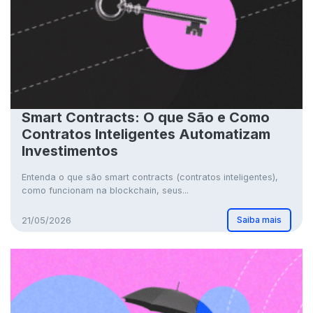
Smart Contracts: O que São e Como
Contratos Inteligentes Automatizam
Investimentos
Entenda o que são smart contracts (contratos inteligentes),
como funcionam na blockchain, seus...
Saiba mais
21/05/2026