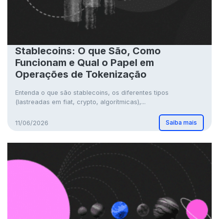
Stablecoins: O que São, Como
Funcionam e Qual o Papel em
Operações de Tokenização
Entenda o que são stablecoins, os diferentes tipos
(lastreadas em fiat, crypto, algorítmicas),...
Saiba mais
11/06/2026