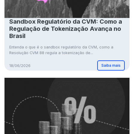
Sandbox Regulatório da CVM: Como a
Regulação de Tokenização Avança no
Brasil
Entenda o que é o sandbox regulatório da CVM, como a
Resolução CVM 88 regula a tokenização de...
Saiba mais
18/06/2026