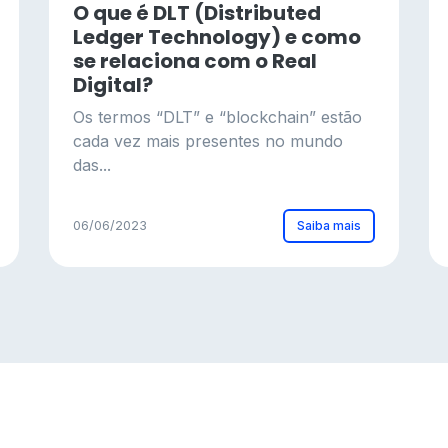
O que é DLT (Distributed
Ledger Technology) e como
se relaciona com o Real
Digital?
Os termos “DLT” e “blockchain” estão
cada vez mais presentes no mundo
das...
Saiba mais
06/06/2023