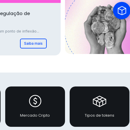
regulação de
m ponto de inflexão...
Saiba mais
Mercado Cripto
Tipos de tokens