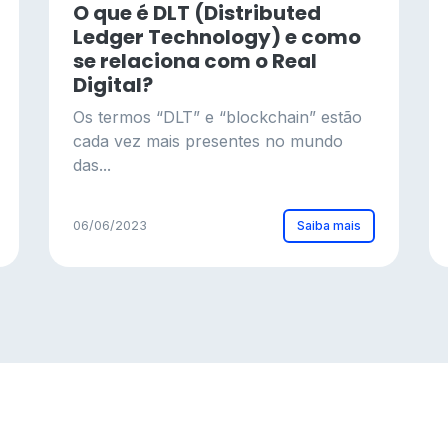
O que é DLT (Distributed
Ledger Technology) e como
se relaciona com o Real
Digital?
Os termos “DLT” e “blockchain” estão
cada vez mais presentes no mundo
das...
Saiba mais
06/06/2023