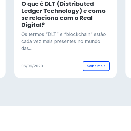
O que é DLT (Distributed
Ledger Technology) e como
se relaciona com o Real
Digital?
Os termos “DLT” e “blockchain” estão
cada vez mais presentes no mundo
das...
Saiba mais
06/06/2023