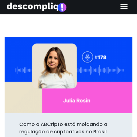
menu
Como a ABCripto está moldando a
regulação de criptoativos no Brasil