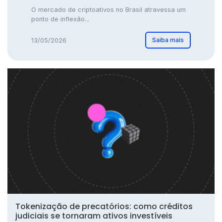
O mercado de criptoativos no Brasil atravessa um
ponto de inflexão...
Saiba mais
13/05/2026
Tokenização de precatórios: como créditos
judiciais se tornaram ativos investíveis