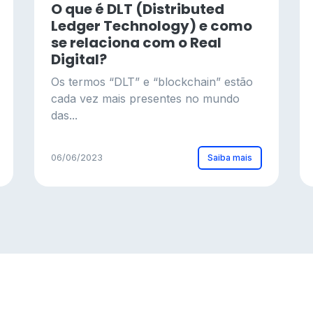
O que é DLT (Distributed
Ledger Technology) e como
se relaciona com o Real
Digital?
Os termos “DLT” e “blockchain” estão
cada vez mais presentes no mundo
das...
Saiba mais
06/06/2023