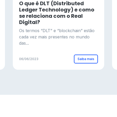
O que é DLT (Distributed
Ledger Technology) e como
se relaciona com o Real
Digital?
Os termos “DLT” e “blockchain” estão
cada vez mais presentes no mundo
das...
Saiba mais
06/06/2023