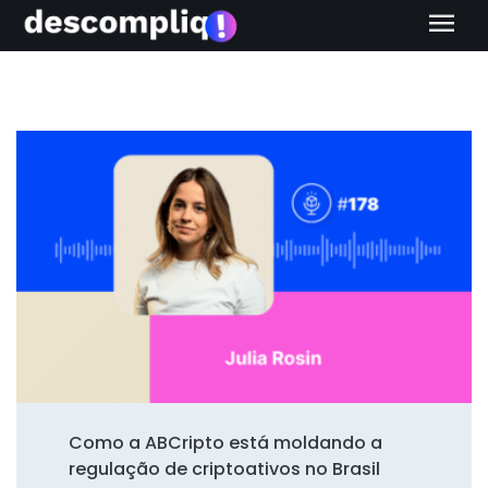
menu
Como a ABCripto está moldando a
regulação de criptoativos no Brasil