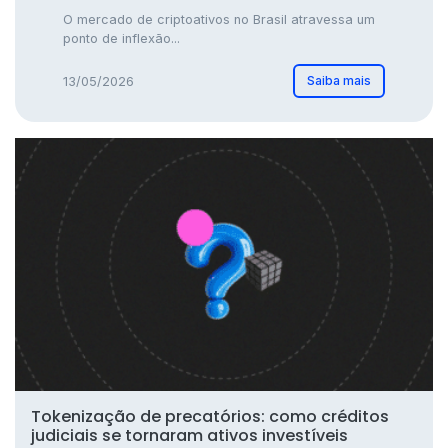
O mercado de criptoativos no Brasil atravessa um
ponto de inflexão...
Saiba mais
13/05/2026
Tokenização de precatórios: como créditos
judiciais se tornaram ativos investíveis