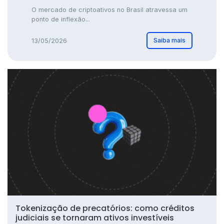
O mercado de criptoativos no Brasil atravessa um
ponto de inflexão...
Saiba mais
13/05/2026
Tokenização de precatórios: como créditos
judiciais se tornaram ativos investíveis