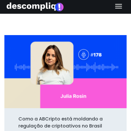
menu
Como a ABCripto está moldando a
regulação de criptoativos no Brasil