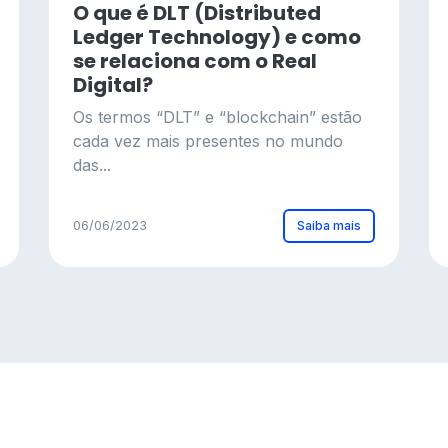
O que é DLT (Distributed
Ledger Technology) e como
se relaciona com o Real
Digital?
Os termos “DLT” e “blockchain” estão
cada vez mais presentes no mundo
das...
Saiba mais
06/06/2023