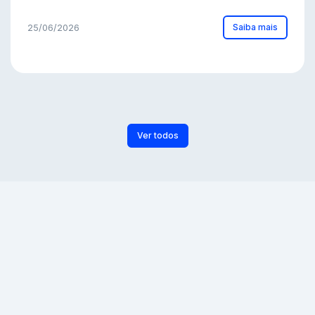
Saiba mais
25/06/2026
Ver todos