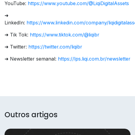
YouTube:
https://www.youtube.com/@LiqiDigitalAssets
➜
LinkedIn:
https://www.linkedin.com/company/liqidigitalass
➜ Tik Tok:
https://www.tiktok.com/@liqibr
➜ Twitter:
https://twitter.com/liqibr
➜ Newsletter semanal:
https://lps.liqi.com.br/newsletter
Outros artigos