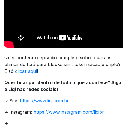
Quer conferir o episódio completo sobre quais os
planos do Itaú para blockchain, tokenização e cripto?
É só
clicar aqui
!
Quer ficar por dentro de tudo o que acontece? Siga
a Liqi nas redes sociais!
➜ Site:
https://www.liqi.com.br
➜ Instagram:
https://www.instagram.com/liqibr
➜