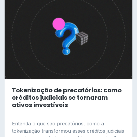
Tokenização de precatórios: como
créditos judiciais se tornaram
ativos investíveis
Entenda o que são precatórios, como a
tokenização transformou esses créditos judiciais