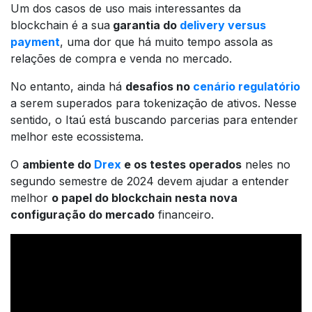
Um dos casos de uso mais interessantes da
blockchain é a sua
garantia do
delivery versus
payment
, uma dor que há muito tempo assola as
relações de compra e venda no mercado.
No entanto, ainda há
desafios no
cenário regulatório
a serem superados para tokenização de ativos. Nesse
sentido, o Itaú está buscando parcerias para entender
melhor este ecossistema.
O
ambiente do
Drex
e os testes operados
neles no
segundo semestre de 2024 devem ajudar a entender
melhor
o papel do blockchain nesta nova
configuração do mercado
financeiro.