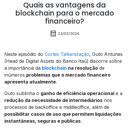
Quais as vantagens da
blockchain para o mercado
financeiro?
calendar_month
23/02/2024
Neste episódio do
Cortes Talkenização
, Guto Antunes
(Head de Digital Assets do Banco Itaú) discorre sobre
a importância da
blockchain
na resolução
de
inúmeros
problemas que o mercado financeiro
apresenta atualmente
.
Guto sublinha o
ganho de eficiência operacional
e a
redução da necessidade de intermediários
nos
processos de backoffice e middleoffice, além de
possibilitar casos de uso que permitem liquidações
instantâneas, seguras e públicas
.