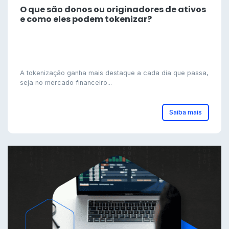
O que são donos ou originadores de ativos
e como eles podem tokenizar?
A tokenização ganha mais destaque a cada dia que passa,
seja no mercado financeiro...
Saiba mais