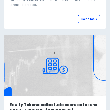
Quando se trata de comercializar criptoativos, como os
tokens, é preciso...
Saiba mais
Equity Tokens: saiba tudo sobre os tokens
de participação de empresas!