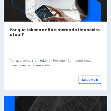
Por que tokens e não o mercado financeiro
atual?
Por que investir em tokens? Por que não manter seus
investimentos no mercado..
Saiba mais