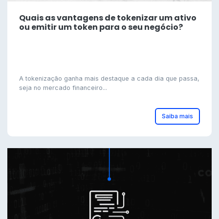
Quais as vantagens de tokenizar um ativo
ou emitir um token para o seu negócio?
A tokenização ganha mais destaque a cada dia que passa,
seja no mercado financeiro...
Saiba mais