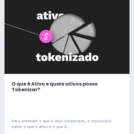
O que é Ativo e quais ativos posso
Tokenizar?
Para entender o que é ativo tokenizado, é necessário
saber o que é ativo e o que é...