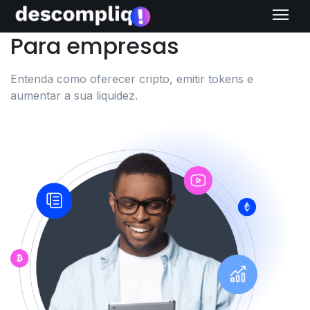
menu
Para empresas
Entenda como oferecer cripto, emitir tokens e
aumentar a sua liquidez.