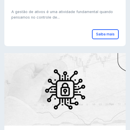
A gestão de ativos é uma atividade fundamental quando
pensamos no controle de...
Saiba mais