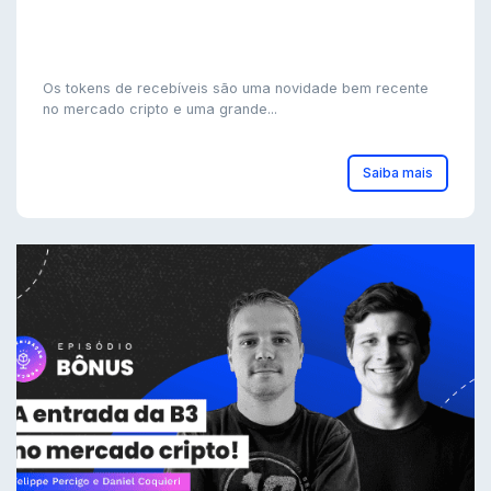
Os tokens de recebíveis são uma novidade bem recente
no mercado cripto e uma grande...
Saiba mais