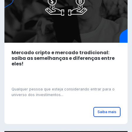
Mercado cripto e mercado tradicional:
saiba as semelhanças e diferenças entre
eles!
Qualquer pessoa que esteja considerando entrar para o
universo dos investimentos...
Saiba mais