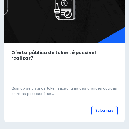
Oferta pública de token: é possível
realizar?
Quando se trata da tokenização, uma das grandes dúvidas
entre as pessoas é se...
Saiba mais