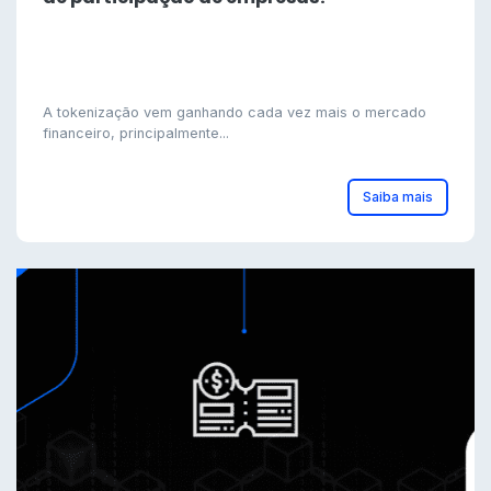
A tokenização vem ganhando cada vez mais o mercado
financeiro, principalmente...
Saiba mais