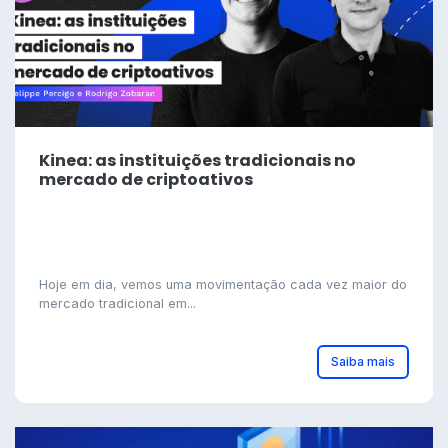
Kinea: as instituições tradicionais no
mercado de criptoativos
Hoje em dia, vemos uma movimentação cada vez maior do
mercado tradicional em...
Saiba mais