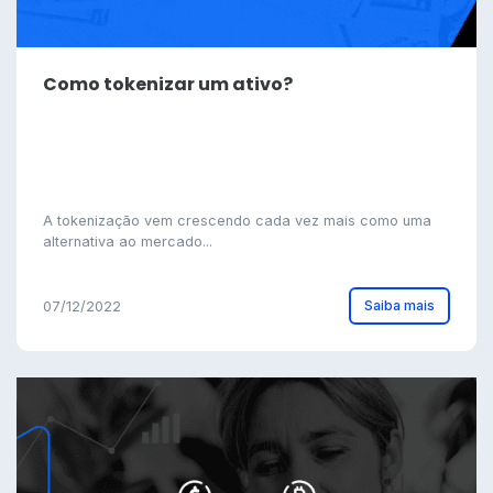
Como tokenizar um ativo?
A tokenização vem crescendo cada vez mais como uma
alternativa ao mercado...
Saiba mais
07/12/2022