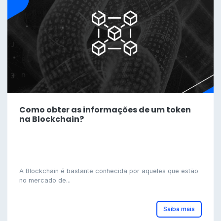
Como obter as informações de um token
na Blockchain?
A Blockchain é bastante conhecida por aqueles que estão
no mercado de...
Saiba mais