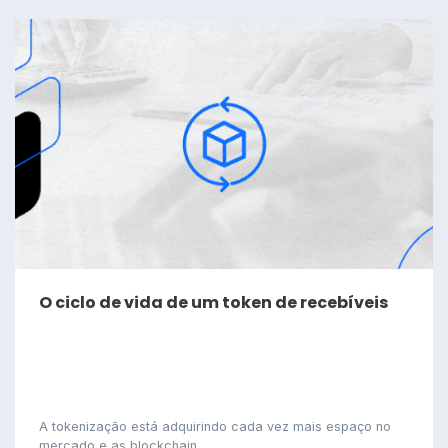
O ciclo de vida de um token de recebíveis
A tokenização está adquirindo cada vez mais espaço no
mercado e as blockchain..