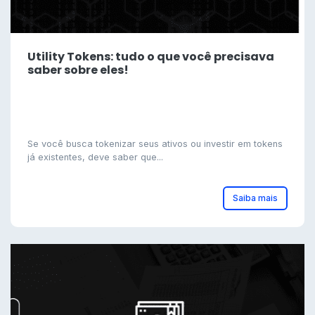
Utility Tokens: tudo o que você precisava
saber sobre eles!
Se você busca tokenizar seus ativos ou investir em tokens
já existentes, deve saber que...
Saiba mais