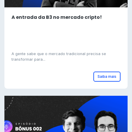
A entrada da B3 no mercado cripto!
A gente sabe que o mercado tradicional precisa se
transformar para...
Saiba mais