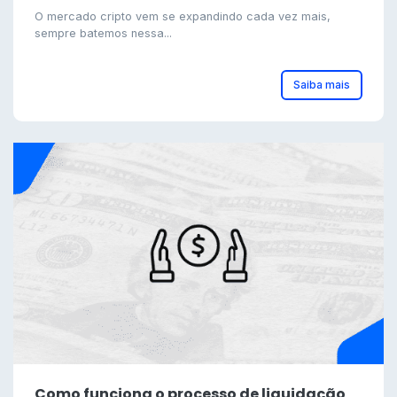
O mercado cripto vem se expandindo cada vez mais,
sempre batemos nessa...
Saiba mais
Como funciona o processo de liquidação