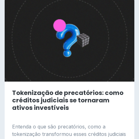
Tokenização de precatórios: como
créditos judiciais se tornaram
ativos investíveis
Entenda o que são precatórios, como a
tokenização transformou esses créditos judiciais