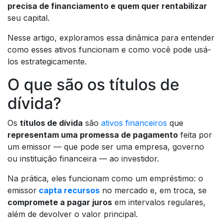
precisa de financiamento e quem quer rentabilizar
seu capital.
Nesse artigo, exploramos essa dinâmica para entender
como esses ativos funcionam e como você pode usá-
los estrategicamente.
O que são os títulos de
dívida?
Os
títulos de dívida
são
ativos financeiros
que
representam uma promessa de pagamento
feita por
um emissor — que pode ser uma empresa, governo
ou instituição financeira — ao investidor.
Na prática, eles funcionam como um empréstimo: o
emissor
capta recursos
no mercado e, em troca, se
compromete a pagar juros
em intervalos regulares,
além de devolver o valor principal.