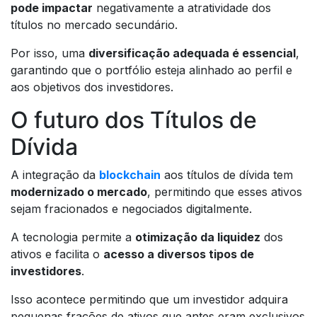
pode impactar
negativamente a atratividade dos
títulos no mercado secundário.
Por isso, uma
diversificação adequada é essencial
,
garantindo que o portfólio esteja alinhado ao perfil e
aos objetivos dos investidores.
O futuro dos Títulos de
Dívida
A integração da
blockchain
aos títulos de dívida tem
modernizado o mercado
, permitindo que esses ativos
sejam fracionados e negociados digitalmente.
A tecnologia permite a
otimização da liquidez
dos
ativos e facilita o
acesso a diversos tipos de
investidores
.
Isso acontece permitindo que um investidor adquira
pequenas frações de ativos que antes eram exclusivos