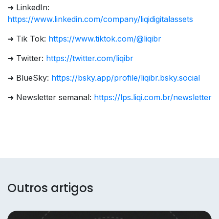
➜ LinkedIn:
https://www.linkedin.com/company/liqidigitalassets
➜ Tik Tok:
https://www.tiktok.com/@liqibr
➜ Twitter:
https://twitter.com/liqibr
➜ BlueSky:
https://bsky.app/profile/liqibr.bsky.social
➜ Newsletter semanal:
h
ttps://lps.liqi.com.br/newsletter
Outros artigos