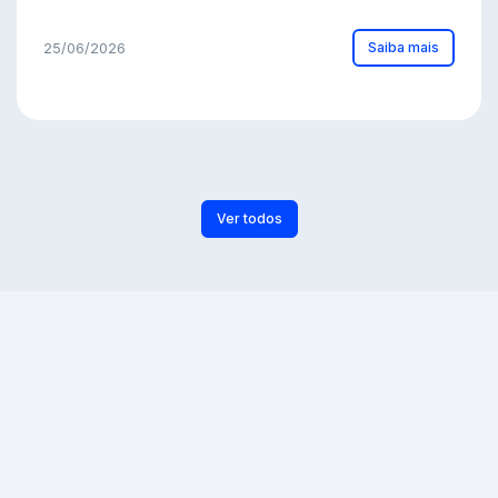
Saiba mais
25/06/2026
Ver todos