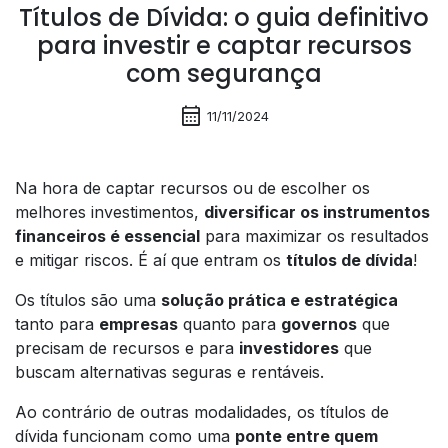
Títulos de Dívida: o guia definitivo
para investir e captar recursos
com segurança
calendar_month
11/11/2024
Na hora de captar recursos ou de escolher os
melhores investimentos,
diversificar os instrumentos
financeiros é essencial
para maximizar os resultados
e mitigar riscos. É aí que entram os
títulos de dívida
!
Os títulos são uma
solução prática e estratégica
tanto para
empresas
quanto para
governos
que
precisam de recursos e para
investidores
que
buscam alternativas seguras e rentáveis.
Ao contrário de outras modalidades, os títulos de
dívida funcionam como uma
ponte entre quem