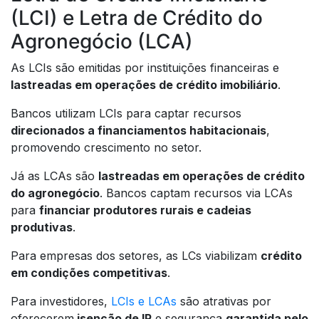
(LCI) e Letra de Crédito do
Agronegócio (LCA)
As LCIs são emitidas por instituições financeiras e
lastreadas em operações de crédito imobiliário
.
Bancos utilizam LCIs para captar recursos
direcionados a financiamentos habitacionais
,
promovendo crescimento no setor.
Já as LCAs são
lastreadas em operações de crédito
do agronegócio
. Bancos captam recursos via LCAs
para
financiar produtores rurais e cadeias
produtivas
.
Para empresas dos setores, as LCs viabilizam
crédito
em condições competitivas
.
Para investidores,
LCIs e LCAs
são atrativas por
oferecerem
isenção de IR
e segurança
garantida pelo