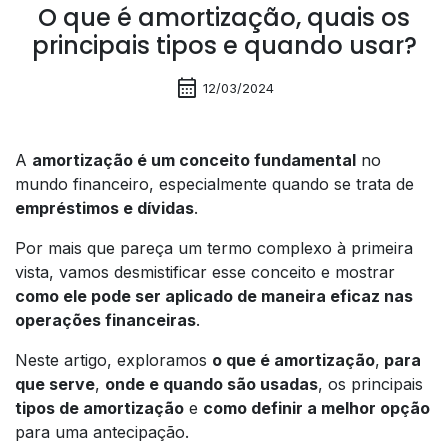
O que é amortização, quais os
principais tipos e quando usar?
calendar_month
12/03/2024
A
amortização é um conceito fundamental
no
mundo financeiro, especialmente quando se trata de
empréstimos e dívidas
.
Por mais que pareça um termo complexo à primeira
vista, vamos desmistificar esse conceito e mostrar
como ele pode ser aplicado de maneira eficaz nas
operações financeiras
.
Neste artigo, exploramos
o que é amortização
,
para
que serve
,
onde e quando são usadas
, os principais
tipos de amortização
e
como definir a melhor opção
para uma antecipação.