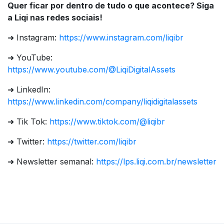
Quer ficar por dentro de tudo o que acontece? Siga
a Liqi nas redes sociais!
➜ Instagram:
https://www.instagram.com/liqibr
➜ YouTube:
https://www.youtube.com/@LiqiDigitalAssets
➜ LinkedIn:
https://www.linkedin.com/company/liqidigitalassets
➜ Tik Tok:
https://www.tiktok.com/@liqibr
➜ Twitter:
https://twitter.com/liqibr
➜ Newsletter semanal:
https://lps.liqi.com.br/newsletter