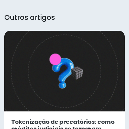
Outros artigos
Tokenização de precatórios: como
créditos judiciais se tornaram