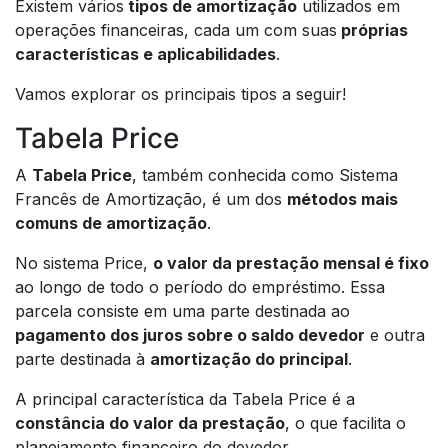
Existem vários
tipos de amortização
utilizados em
operações financeiras, cada um com suas
próprias
características e aplicabilidades
.
Vamos explorar os principais tipos a seguir!
Tabela Price
A
Tabela Price
, também conhecida como Sistema
Francês de Amortização, é um dos
métodos mais
comuns de amortização
.
No sistema Price,
o valor da prestação mensal é fixo
ao longo de todo o período do empréstimo. Essa
parcela consiste em uma parte destinada ao
pagamento dos juros sobre o saldo devedor
e outra
parte destinada à
amortização do principal
.
A principal característica da Tabela Price é a
constância do valor da prestação
, o que facilita o
planejamento financeiro do devedor.