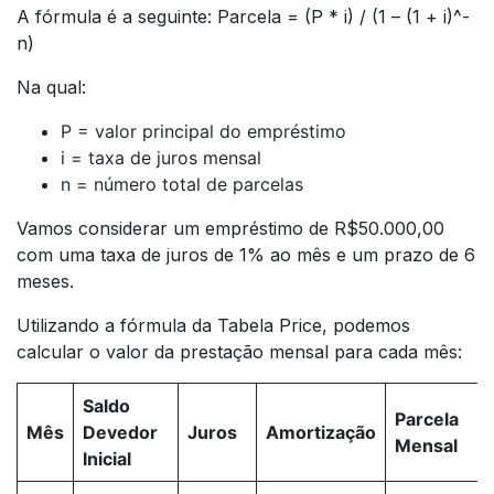
A fórmula é a seguinte: Parcela = (P * i) / (1 – (1 + i)^-
n)
Na qual:
P = valor principal do empréstimo
i = taxa de juros mensal
n = número total de parcelas
Vamos considerar um empréstimo de R$50.000,00
com uma taxa de juros de 1% ao mês e um prazo de 6
meses.
Utilizando a fórmula da Tabela Price, podemos
calcular o valor da prestação mensal para cada mês:
Saldo
Parcela
Mês
Devedor
Juros
Amortização
Mensal
Inicial