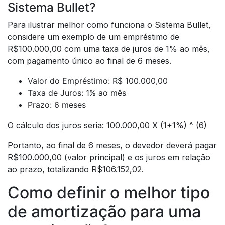
Sistema Bullet?
Para ilustrar melhor como funciona o Sistema Bullet,
considere um exemplo de um empréstimo de
R$100.000,00 com uma taxa de juros de 1% ao mês,
com pagamento único ao final de 6 meses.
Valor do Empréstimo: R$ 100.000,00
Taxa de Juros: 1% ao mês
Prazo: 6 meses
O cálculo dos juros seria: 100.000,00 X (1+1%) ^ (6)
Portanto, ao final de 6 meses, o devedor deverá pagar
R$100.000,00 (valor principal) e os juros em relação
ao prazo, totalizando R$106.152,02.
Como definir o melhor tipo
de amortização para uma