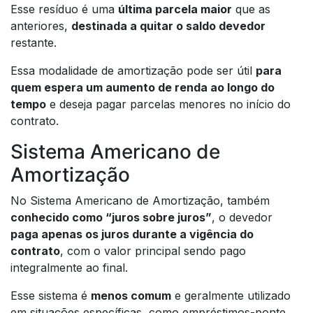
Esse resíduo é uma
última parcela maior
que as
anteriores,
destinada a quitar o saldo devedor
restante.
Essa modalidade de amortização pode ser útil
para
quem espera um aumento de renda ao longo do
tempo
e deseja pagar parcelas menores no início do
contrato.
Sistema Americano de
Amortização
No Sistema Americano de Amortização, também
conhecido como “juros sobre juros”
, o devedor
paga apenas os juros durante a vigência do
contrato
, com o valor principal sendo pago
integralmente ao final.
Esse sistema é
menos comum
e geralmente utilizado
em situações específicas, como empréstimos-ponte