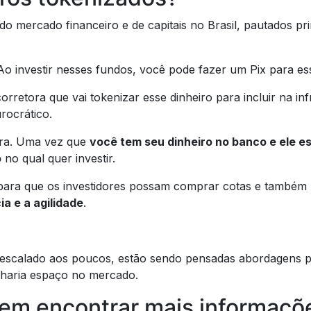
do mercado financeiro e de capitais no Brasil, pautados pr
 investir nesses fundos, você pode fazer um Pix para e
rretora que vai tokenizar esse dinheiro para incluir na in
rocrático.
erra. Uma vez que
você tem seu dinheiro no banco e ele es
o
no qual quer investir.
ara que os investidores possam comprar cotas e também
a e a agilidade
.
rá escalado aos poucos, estão sendo pensadas abordagens 
nharia espaço no mercado.
em encontrar mais informaçõe