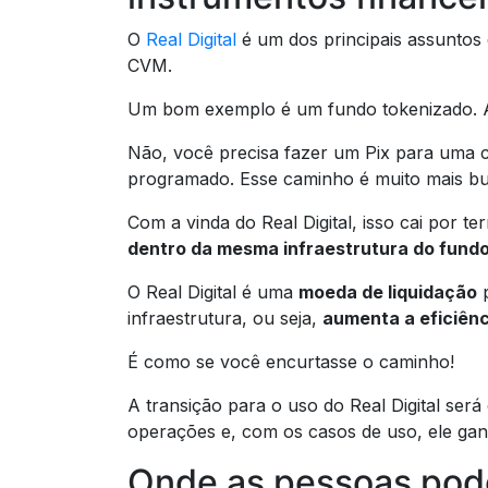
O
Real Digital
é um dos principais assuntos 
CVM.
Um bom exemplo é um fundo tokenizado. Ao
Não, você precisa fazer um Pix para uma co
programado. Esse caminho é muito mais bu
Com a vinda do Real Digital, isso cai por t
dentro da mesma infraestrutura do fund
O Real Digital é uma
moeda de liquidação
p
infraestrutura, ou seja,
aumenta a eficiênci
É como se você encurtasse o caminho!
A transição para o uso do Real Digital se
operações e, com os casos de uso, ele ga
Onde as pessoas pod