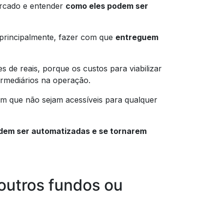
rcado e entender
como eles podem ser
principalmente, fazer com que
entreguem
 de reais, porque os custos para viabilizar
ermediários na operação.
m que não sejam acessíveis para qualquer
dem ser automatizadas e se tornarem
outros fundos ou