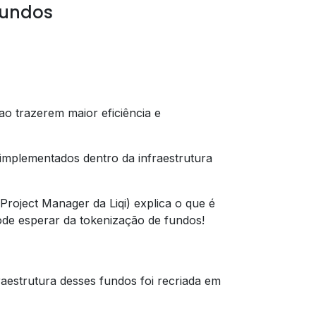
fundos
o trazerem maior eficiência e
implementados dentro da infraestrutura
roject Manager da Liqi) explica o que é
de esperar da tokenização de fundos!
raestrutura desses fundos foi recriada em