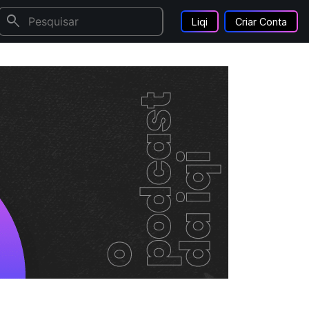
search
Liqi
Criar Conta