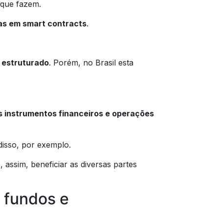
 que fazem.
as em smart contracts
.
 estruturado
. Porém, no Brasil esta
s instrumentos financeiros e operações
disso, por exemplo.
assim, beneficiar as diversas partes
u fundos e