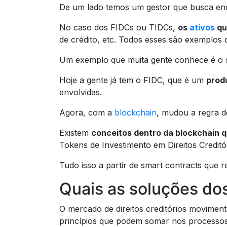
De um lado temos um gestor que busca enco
No caso dos FIDCs ou TIDCs,
os
ativos
qu
de crédito, etc. Todos esses são exemplos de
Um exemplo que muita gente conhece é o s
Hoje a gente já tem o FIDC, que é um
prod
envolvidas.
Agora, com a
blockchain
, mudou a regra d
Existem
conceitos dentro da blockchain 
Tokens de Investimento em Direitos Creditó
Tudo isso a partir de smart contracts que 
Quais as soluções do
O mercado de direitos creditórios moviment
princípios que podem somar nos processos