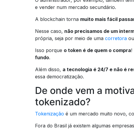
O administrador, por exemplo, também tem
e vender num mercado secundário.
A blockchain torna
muito mais fácil pass
Nesse caso,
não precisamos de um interm
própria, seja por meio de uma
corretora
ou
Isso porque
o token é de quem o compra
!
fundo
.
Além disso,
a tecnologia é 24/7 e não é re
essa democratização.
De onde vem a motiv
tokenizado?
Tokenização
é um mercado muito novo, co
Fora do Brasil já existem algumas empresa