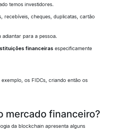
ado temos investidores.
, recebíveis, cheques, duplicatas, cartão
adiantar para a pessoa.
stituições financeiras
especificamente
r exemplo, os FIDCs, criando então os
o mercado financeiro?
logia da blockchain apresenta alguns