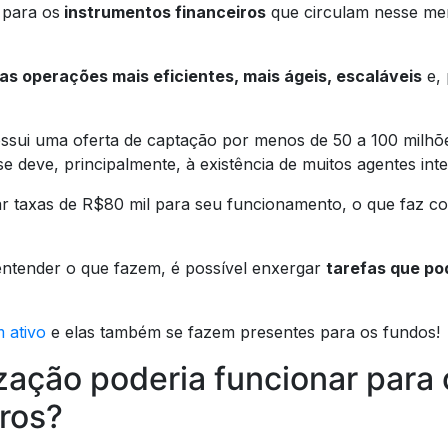
 para os
instrumentos financeiros
que circulam nesse me
as operações mais eficientes, mais ágeis, escaláveis
e, 
sui uma oferta de captação por menos de 50 a 100 milhões
se deve, principalmente, à existência de muitos agentes int
 taxas de R$80 mil para seu funcionamento, o que faz co
entender o que fazem, é possível enxergar
tarefas que po
 ativo
e elas também se fazem presentes para os fundos!
zação poderia funcionar para 
ros?