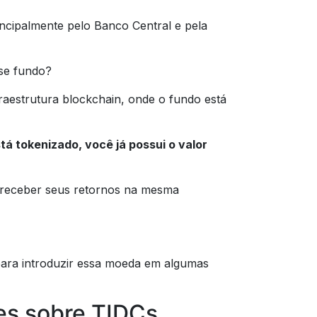
incipalmente pelo Banco Central e pela
sse fundo?
fraestrutura blockchain, onde o fundo está
tá tokenizado, você já possui o valor
 receber seus retornos na mesma
para introduzir essa moeda em algumas
s sobre TIDCs,