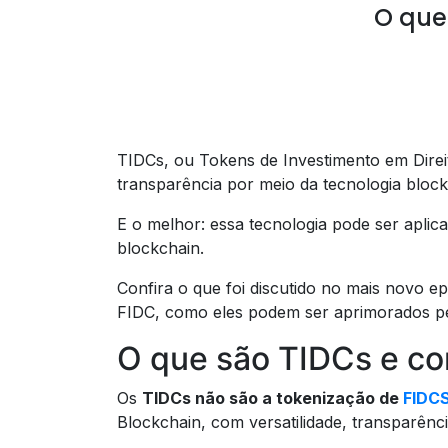
O que
TIDCs, ou Tokens de Investimento em Direit
transparência por meio da tecnologia bloc
E o melhor: essa tecnologia pode ser apli
blockchain.
Confira o que foi discutido no mais novo e
FIDC, como eles podem ser aprimorados pe
O que são TIDCs e c
Os
TIDCs não são a tokenização de
FIDC
Blockchain, com versatilidade, transparênc