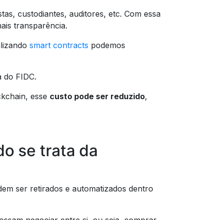
istas, custodiantes, auditores, etc. Com essa
ais transparência.
ilizando
smart contracts
podemos
 do FIDC.
ckchain, esse
custo pode ser reduzido
,
o se trata da
em ser retirados e automatizados dentro