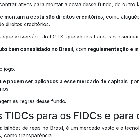
ntrar ativos para montar a cesta desse fundo, do outro l
e montam a cesta são direitos creditório
s, como aluguéis
 direitos creditórios.
aque aniversário do FGTS, que alguns bancos conseguem 
uto bem consolidado no Brasil
, com
regulamentação e in
o jogo.
que podem ser aplicados a esse mercado de capitais
, po
rios.
regem as regras desse fundo.
s TIDCs para os FIDCs e para 
a bilhões de reais no Brasil, é um mercado vasto e a tecno
, como transparência.