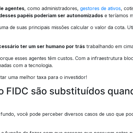
de agentes
, como administradores,
gestores de ativos
, cot
 desses papéis poderiam ser autonomizados
e teríamos m
a de suas principais missões calcular o valor da cota. Ut
cessário ter um ser humano por trás
trabalhando em cima
 porque esses agentes têm custos. Com a infraestrutura blo
hadas com a tecnologia.
tar uma melhor taxa para o investidor!
o FIDC são substituídos quand
undo, você pode perceber diversos casos de uso que pod