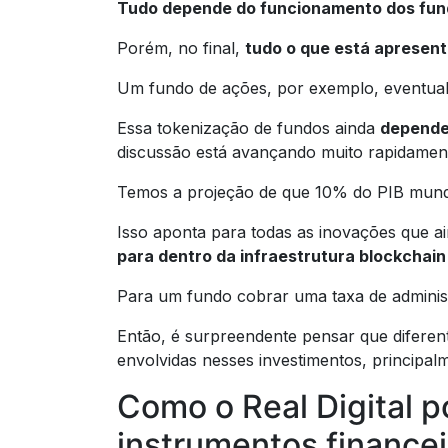
Tudo depende do funcionamento dos fu
Porém, no final,
tudo o que está apresen
Um fundo de ações, por exemplo, eventualm
Essa tokenização de fundos ainda
depende
discussão está avançando muito rapidamen
Temos a projeção de que 10% do PIB mundi
Isso aponta para todas as inovações que 
para dentro da infraestrutura blockchain
Para um fundo cobrar uma taxa de administ
Então, é surpreendente pensar que diferent
envolvidas nesses investimentos, principalm
Como o Real Digital p
instrumentos finance