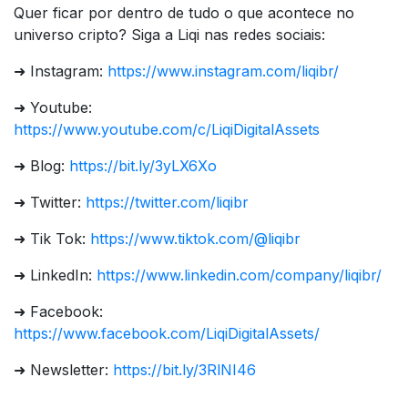
Quer ficar por dentro de tudo o que acontece no
universo cripto? Siga a Liqi nas redes sociais:
➜ Instagram:
https://www.instagram.com/liqibr/
➜ Youtube:
https://www.youtube.com/c/LiqiDigitalAssets
➜ Blog:
https://bit.ly/3yLX6Xo
➜ Twitter:
https://twitter.com/liqibr
➜ Tik Tok:
https://www.tiktok.com/@liqibr
➜ LinkedIn:
https://www.linkedin.com/company/liqibr/
➜ Facebook:
https://www.facebook.com/LiqiDigitalAssets/
➜ Newsletter:
https://bit.ly/3RlNI46