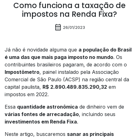
Como funciona a taxação de
impostos na Renda Fixa?
calendar_month
26/01/2023
Já não é novidade alguma que
a população do Brasil
é uma das que mais paga imposto no mundo
. Os
contribuintes brasileiros pagaram, de acordo com o
Impostômetro
, painel instalado pela Associação
Comercial de São Paulo (ACSP) na região central da
capital paulista,
R$ 2.890.489.835.290,32
em
impostos em 2022.
Essa
quantidade astronômica
de dinheiro vem de
várias fontes de arrecadação
, incluindo seus
investimentos em Renda Fixa
.
Neste artigo, buscaremos
sanar as principais