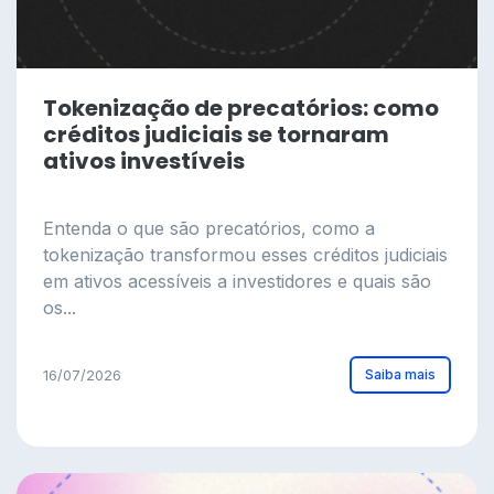
Tokenização de precatórios: como
créditos judiciais se tornaram
ativos investíveis
Entenda o que são precatórios, como a
tokenização transformou esses créditos judiciais
em ativos acessíveis a investidores e quais são
os...
Saiba mais
16/07/2026