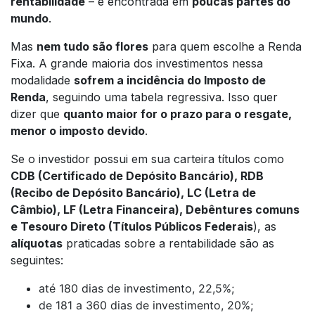
rentabilidade
– é encontrada em
poucas partes do
mundo
.
Mas
nem tudo são flores
para quem escolhe a Renda
Fixa. A grande maioria dos investimentos nessa
modalidade
sofrem a incidência do Imposto de
Renda
, seguindo uma tabela regressiva. Isso quer
dizer que
quanto maior for o prazo para o resgate,
menor o imposto devido
.
Se o investidor possui em sua carteira títulos como
CDB (Certificado de Depósito Bancário), RDB
(Recibo de Depósito Bancário), LC (Letra de
Câmbio), LF (Letra Financeira), Debêntures comuns
e Tesouro Direto (Títulos Públicos Federais
), as
alíquotas
praticadas sobre a rentabilidade são as
seguintes:
até 180 dias de investimento, 22,5%;
de 181 a 360 dias de investimento, 20%;