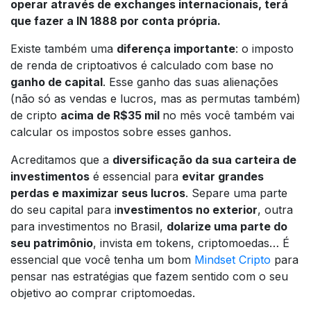
operar através de exchanges internacionais, terá
que fazer a IN 1888 por conta própria.
Existe também uma
diferença importante
: o imposto
de renda de criptoativos é calculado com base no
ganho de capital
. Esse ganho das suas alienações
(não só as vendas e lucros, mas as permutas também)
de cripto
acima de R$35 mil
no mês você também vai
calcular os impostos sobre esses ganhos.
Acreditamos que a
diversificação da sua carteira de
investimentos
é essencial para
evitar grandes
perdas e maximizar seus lucros
. Separe uma parte
do seu capital para i
nvestimentos no exterior
, outra
para investimentos no Brasil,
dolarize uma parte do
seu patrimônio
, invista em tokens, criptomoedas… É
essencial que você tenha um bom
Mindset Cripto
para
pensar nas estratégias que fazem sentido com o seu
objetivo ao comprar criptomoedas.