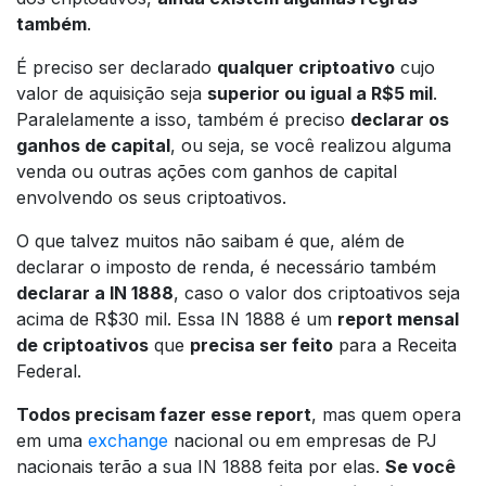
também
.
É preciso ser declarado
qualquer criptoativo
cujo
valor de aquisição seja
superior ou igual a R$5 mil
.
Paralelamente a isso, também é preciso
declarar os
ganhos de capital
, ou seja, se você realizou alguma
venda ou outras ações com ganhos de capital
envolvendo os seus criptoativos.
O que talvez muitos não saibam é que, além de
declarar o imposto de renda, é necessário também
declarar a IN 1888
, caso o valor dos criptoativos seja
acima de R$30 mil. Essa IN 1888 é um
report mensal
de criptoativos
que
precisa ser feito
para a Receita
Federal.
Todos precisam fazer esse report
, mas quem opera
em uma
exchange
nacional ou em empresas de PJ
nacionais terão a sua IN 1888 feita por elas.
Se você