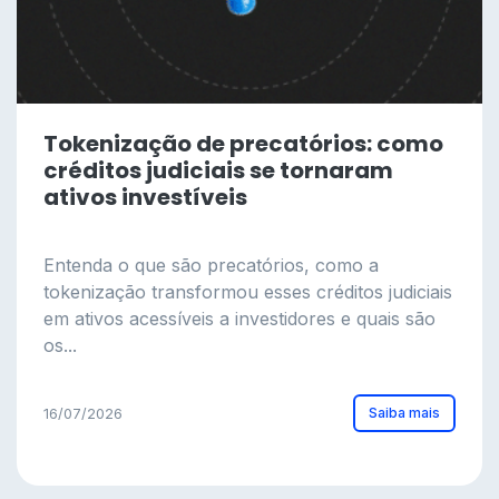
Tokenização de precatórios: como
créditos judiciais se tornaram
ativos investíveis
Entenda o que são precatórios, como a
tokenização transformou esses créditos judiciais
em ativos acessíveis a investidores e quais são
os...
Saiba mais
16/07/2026