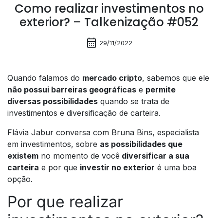
Como realizar investimentos no
exterior? – Talkenização #052
calendar_month
29/11/2022
Quando falamos do
mercado cripto
, sabemos que ele
não possui barreiras geográficas
e
permite
diversas possibilidades
quando se trata de
investimentos e diversificação de carteira.
Flávia Jabur conversa com Bruna Bins, especialista
em investimentos, sobre
as possibilidades que
existem
no momento de você
diversificar a sua
carteira
e por que
investir no exterior
é uma boa
opção.
Por que realizar