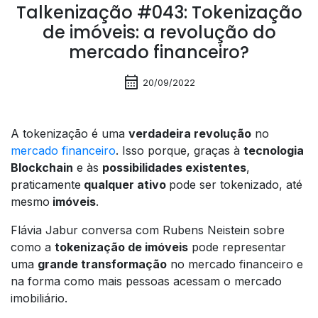
Talkenização #043: Tokenização
de imóveis: a revolução do
mercado financeiro?
calendar_month
20/09/2022
A tokenização é uma
verdadeira revolução
no
mercado financeiro
. Isso porque, graças à
tecnologia
Blockchain
e às
possibilidades existentes
,
praticamente
qualquer ativo
pode ser tokenizado, até
mesmo
imóveis
.
Flávia Jabur conversa com Rubens Neistein sobre
como a
tokenização de imóveis
pode representar
uma
grande transformação
no mercado financeiro e
na forma como mais pessoas acessam o mercado
imobiliário.