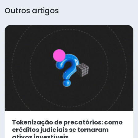
Outros artigos
Tokenização de precatórios: como
créditos judiciais se tornaram
ativos investíveis