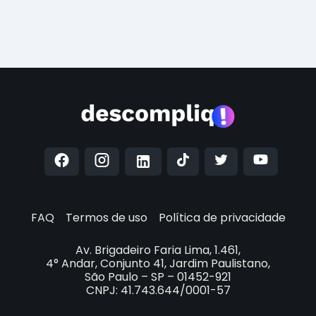
FAQ
Termos de uso
Política de privacidade
Av. Brigadeiro Faria Lima, 1.461,
4° Andar, Conjunto 41, Jardim Paulistano,
São Paulo – SP – 01452-921
CNPJ: 41.743.644/0001-57