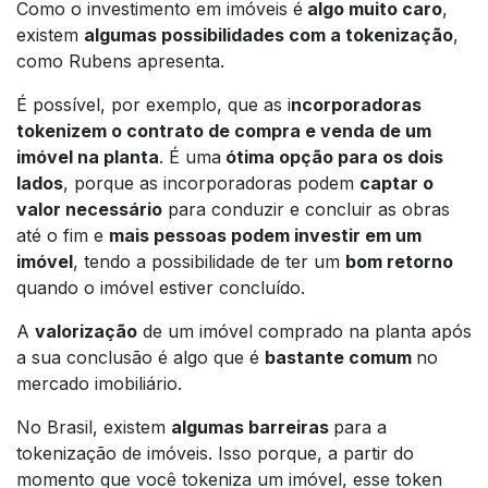
Como o investimento em imóveis é
algo muito caro
,
existem
algumas possibilidades com a tokenização
,
como Rubens apresenta.
É possível, por exemplo, que as i
ncorporadoras
tokenizem o contrato de compra e venda de um
imóvel na planta
. É uma
ótima opção para os dois
lados
, porque as incorporadoras podem
captar o
valor necessário
para conduzir e concluir as obras
até o fim e
mais pessoas podem investir em um
imóvel
, tendo a possibilidade de ter um
bom retorno
quando o imóvel estiver concluído.
A
valorização
de um imóvel comprado na planta após
a sua conclusão é algo que é
bastante comum
no
mercado imobiliário.
No Brasil, existem
algumas barreiras
para a
tokenização de imóveis. Isso porque, a partir do
momento que você tokeniza um imóvel, esse token