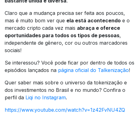
bastante unida e diversa
.
Claro que a mudança precisa ser feita aos poucos,
mas é muito bom ver que
ela está acontecendo
e o
mercado cripto cada vez mais
abraça e oferece
oportunidades para todos os tipos de pessoas
,
independente de gênero, cor ou outros marcadores
sociais!
Se interessou? Você pode ficar por dentro de todos os
episódios lançados na
página oficial do Talkenização
!
Quer saber mais sobre o universo da tokenização e
dos investimentos no Brasil e no mundo? Confira o
perfil da
Liqi no Instagram
.
https://www.youtube.com/watch?v=1z42FvNU4ZQ