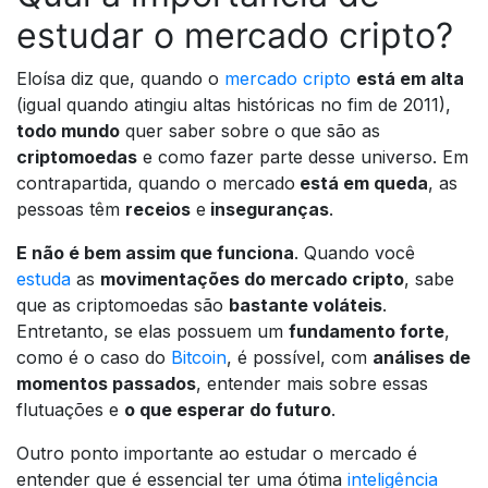
estudar o mercado cripto?
Eloísa diz que, quando o
mercado cripto
está em alta
(igual quando atingiu altas históricas no fim de 2011),
todo mundo
quer saber sobre o que são as
criptomoedas
e como fazer parte desse universo. Em
contrapartida, quando o mercado
está em queda
, as
pessoas têm
receios
e
inseguranças
.
E não é bem assim que funciona
. Quando você
estuda
as
movimentações do mercado cripto
, sabe
que as criptomoedas são
bastante voláteis
.
Entretanto, se elas possuem um
fundamento forte
,
como é o caso do
Bitcoin
, é possível, com
análises de
momentos passados
, entender mais sobre essas
flutuações e
o que esperar do futuro
.
Outro ponto importante ao estudar o mercado é
entender que é essencial ter uma ótima
inteligência