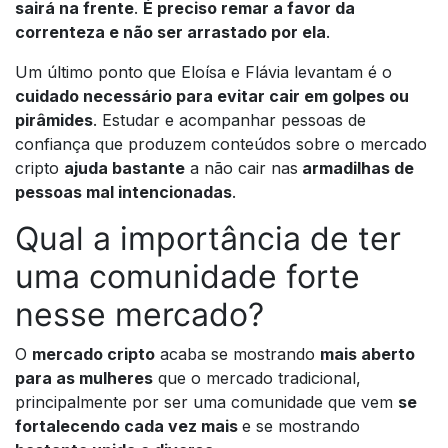
sairá na frente
.
É preciso remar a favor da
correnteza e não ser arrastado por ela
.
Um último ponto que Eloísa e Flávia levantam é o
cuidado necessário para evitar cair em golpes ou
pirâmides
. Estudar e acompanhar pessoas de
confiança que produzem conteúdos sobre o mercado
cripto
ajuda bastante
a não cair nas
armadilhas de
pessoas mal intencionadas
.
Qual a importância de ter
uma comunidade forte
nesse mercado?
O
mercado cripto
acaba se mostrando
mais aberto
para as mulheres
que o mercado tradicional,
principalmente por ser uma comunidade que vem
se
fortalecendo cada vez mais
e se mostrando