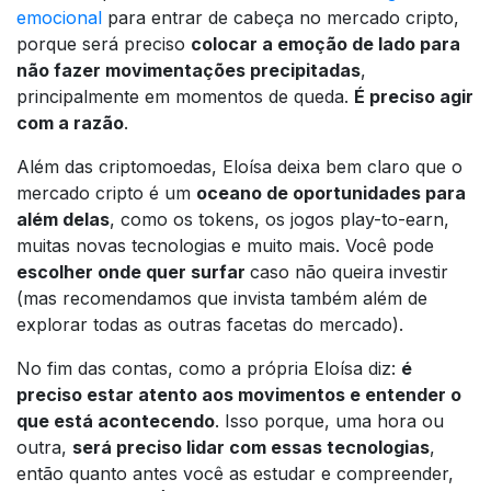
emocional
para entrar de cabeça no mercado cripto,
porque será preciso
colocar a emoção de lado para
não fazer movimentações precipitadas
,
principalmente em momentos de queda.
É preciso agir
com a razão
.
Além das criptomoedas, Eloísa deixa bem claro que o
mercado cripto é um
oceano de oportunidades para
além delas
, como os tokens, os jogos play-to-earn,
muitas novas tecnologias e muito mais. Você pode
escolher onde quer surfar
caso não queira investir
(mas recomendamos que invista também além de
explorar todas as outras facetas do mercado).
No fim das contas, como a própria Eloísa diz:
é
preciso estar atento aos movimentos e entender o
que está acontecendo
. Isso porque, uma hora ou
outra,
será preciso lidar com essas tecnologias
,
então quanto antes você as estudar e compreender,