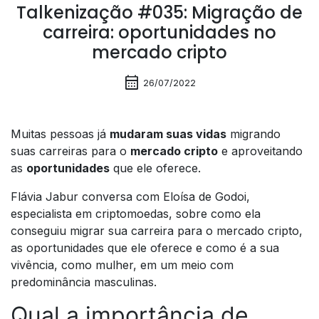
Talkenização #035: Migração de
carreira: oportunidades no
mercado cripto
calendar_month
26/07/2022
Muitas pessoas já
mudaram suas vidas
migrando
suas carreiras para o
mercado cripto
e aproveitando
as
oportunidades
que ele oferece.
Flávia Jabur conversa com Eloísa de Godoi,
especialista em criptomoedas, sobre como ela
conseguiu migrar sua carreira para o mercado cripto,
as oportunidades que ele oferece e como é a sua
vivência, como mulher, em um meio com
predominância masculinas.
Qual a importância de