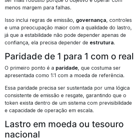
ser mais robusto porque o objetivo é operar com
menos margem para falhas.
Isso inclui regras de emissão,
governança
, controles
e uma preocupação maior com a qualidade do lastro,
já que a estabilidade não pode depender apenas de
confiança, ela precisa depender de
estrutura
.
Paridade de 1 para 1 com o real
O primeiro ponto é a
paridade
, que costuma ser
apresentada como 1:1 com a moeda de referência.
Essa paridade precisa ser sustentada por uma lógica
consistente de emissão e resgate, garantindo que o
token exista dentro de um sistema com previsibilidade
e capacidade de operação em escala.
Lastro em moeda ou tesouro
nacional