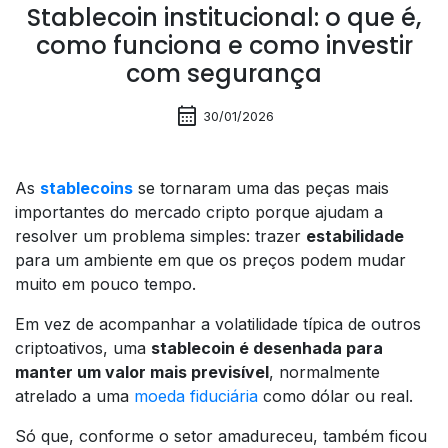
Stablecoin institucional: o que é,
como funciona e como investir
com segurança
calendar_month
30/01/2026
As
stablecoins
se tornaram uma das peças mais
importantes do mercado cripto porque ajudam a
resolver um problema simples: trazer
estabilidade
para um ambiente em que os preços podem mudar
muito em pouco tempo.
Em vez de acompanhar a volatilidade típica de outros
criptoativos, uma
stablecoin é desenhada para
manter um valor mais previsível
, normalmente
atrelado a uma
moeda fiduciária
como dólar ou real.
Só que, conforme o setor amadureceu, também ficou