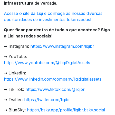
infraestrutura
de verdade.
Acesse o site da Liqi e conheça as nossas diversas
oportunidades de investimentos tokenizados!
Quer ficar por dentro de tudo o que acontece? Siga
a Liqi nas redes sociais!
➜ Instagram:
https://www.instagram.com/liqibr
➜ YouTube:
https://www.youtube.com/@LiqiDigitalAssets
➜ LinkedIn:
https://www.linkedin.com/company/liqidigitalassets
➜ Tik Tok:
https://www.tiktok.com/@liqibr
➜ Twitter:
https://twitter.com/liqibr
➜ BlueSky:
https://bsky.app/profile/liqibr.bsky.social