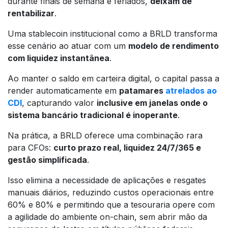
durante finais de semana e feriados,
deixam de
rentabilizar
.
Uma stablecoin institucional como a BRLD transforma
esse cenário ao atuar com um
modelo de rendimento
com liquidez instantânea
.
Ao manter o saldo em carteira digital, o capital passa a
render automaticamente em
patamares
atrelados ao
CDI
, capturando valor
inclusive em janelas onde o
sistema bancário tradicional é inoperante
.
Na prática, a BRLD oferece uma combinação rara
para CFOs:
curto prazo real, liquidez 24/7/365 e
gestão simplificada
.
Isso elimina a necessidade de aplicações e resgates
manuais diários, reduzindo custos operacionais entre
60% e 80% e permitindo que a tesouraria opere com
a agilidade do ambiente on-chain, sem abrir mão da