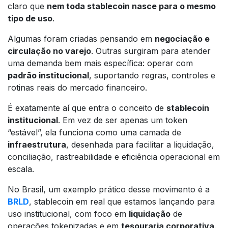
claro que
nem toda stablecoin nasce para o mesmo
tipo de uso
.
Algumas foram criadas pensando em
negociação e
circulação no varejo
. Outras surgiram para atender
uma demanda bem mais específica: operar com
padrão institucional
, suportando regras, controles e
rotinas reais do mercado financeiro.
É exatamente aí que entra o conceito de
stablecoin
institucional
. Em vez de ser apenas um token
“estável”, ela funciona como uma camada de
infraestrutura
, desenhada para facilitar a liquidação,
conciliação, rastreabilidade e eficiência operacional em
escala.
No Brasil, um exemplo prático desse movimento é a
BRLD
, stablecoin em real que estamos lançando para
uso institucional, com foco em
liquidação
de
operações tokenizadas e em
tesouraria corporativa
.