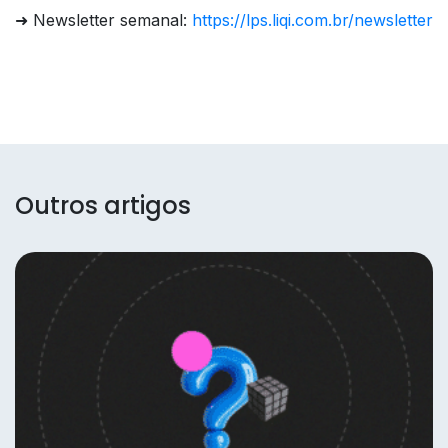
➜ Newsletter semanal:
https://lps.liqi.com.br/newsletter
Outros artigos