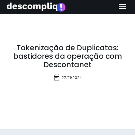
menu
Tokenização de Duplicatas:
bastidores da operação com
Descontanet
calendar_month
27/11/2024