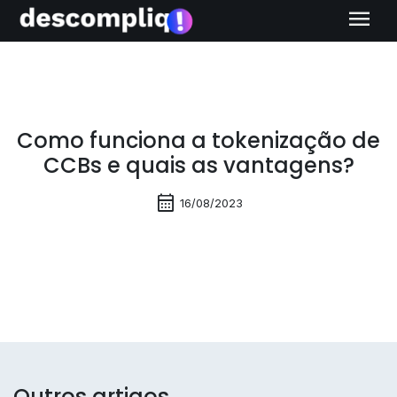
menu
Como funciona a tokenização de
CCBs e quais as vantagens?
calendar_month
16/08/2023
Outros artigos