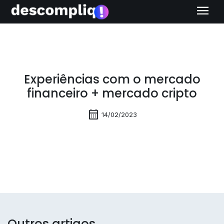
menu
Experiências com o mercado
financeiro + mercado cripto
calendar_month
14/02/2023
Outros artigos