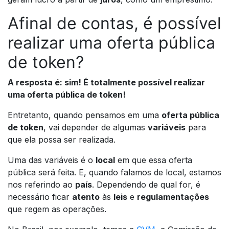
Afinal de contas, é possível
realizar uma oferta pública
de token?
A resposta é: sim! É totalmente possível realizar
uma oferta pública de token!
Entretanto, quando pensamos em uma
oferta pública
de token
, vai depender de algumas
variáveis
para
que ela possa ser realizada.
Uma das variáveis é o
loca
l
em que essa oferta
pública será feita. E, quando falamos de local, estamos
nos referindo ao
país
. Dependendo de qual for, é
necessário ficar
atento
às
leis
e
regulamentações
que regem as operações.