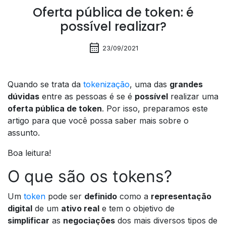
Oferta pública de token: é
possível realizar?
calendar_month
23/09/2021
Quando se trata da
tokenização
, uma das
grandes
dúvidas
entre as pessoas é se é
possível
realizar uma
oferta pública de token
. Por isso, preparamos este
artigo para que você possa saber mais sobre o
assunto.
Boa leitura!
O que são os tokens?
Um
token
pode ser
definido
como a
representação
digital
de um
ativo real
e tem o objetivo de
simplificar
as
negociações
dos mais diversos tipos de