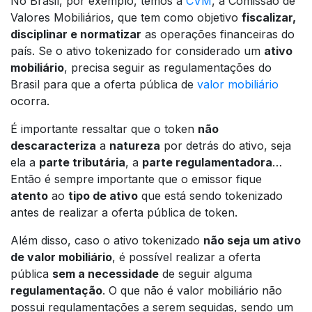
No Brasil, por exemplo, temos a
CVM
, a Comissão de
Valores Mobiliários, que tem como objetivo
fiscalizar,
disciplinar e normatizar
as operações financeiras do
país. Se o ativo tokenizado for considerado um
ativo
mobiliário
, precisa seguir as regulamentações do
Brasil para que a oferta pública de
valor mobiliário
ocorra.
É importante ressaltar que o token
não
descaracteriza
a
natureza
por detrás do ativo, seja
ela a
parte tributária
, a
parte regulamentadora
…
Então é sempre importante que o emissor fique
atento
ao
tipo de ativo
que está sendo tokenizado
antes de realizar a oferta pública de token.
Além disso, caso o ativo tokenizado
não seja um ativo
de valor mobiliário
, é possível realizar a oferta
pública
sem a necessidade
de seguir alguma
regulamentação
. O que não é valor mobiliário não
possui regulamentações a serem seguidas, sendo um