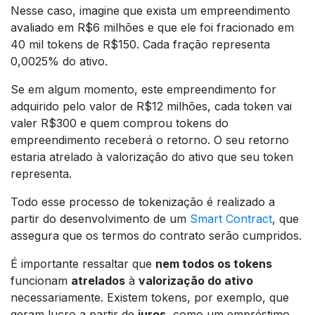
Nesse caso, imagine que exista um empreendimento
avaliado em R$6 milhões e que ele foi fracionado em
40 mil tokens de R$150. Cada fração representa
0,0025% do ativo.
Se em algum momento, este empreendimento for
adquirido pelo valor de R$12 milhões, cada token vai
valer R$300 e quem comprou tokens do
empreendimento receberá o retorno. O seu retorno
estaria atrelado à valorização do ativo que seu token
representa.
Todo esse processo de tokenização é realizado a
partir do desenvolvimento de um
Smart Contract
, que
assegura que os termos do contrato serão cumpridos.
É importante ressaltar que
nem todos os tokens
funcionam
atrelados
à
valorização do ativo
necessariamente. Existem tokens, por exemplo, que
geram lucro a partir de
juros
, como um empréstimo.