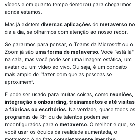
vídeos e em quanto tempo demorou para chegarmos
aonde estamos.
Mas já existem
diversas aplicações
do
metaverso
no
dia a dia, se olharmos com atenção ao nosso redor.
Se pararmos para pensar, o Teams da Microsoft ou o
Zoom já são
uma forma de metaverso
. Você “está lá”
na sala, mas você pode ser uma imagem estática, um
avatar ou um vídeo ao vivo. Ou seja, é um conceito
mais amplo de “fazer com que as pessoas se
aproximem”.
E pode ser usado para muitas coisas, como
reuniões,
integração e onboarding, treinamentos e até visitas
a fábricas ou escritórios
. Na verdade, quase todos os
programas de RH ou de talentos podem ser
reconfigurados para o
metaverso
. O melhor é que, se
você usar os óculos de realidade aumentada, o
metaverso é de fato
completamente imersivo
.