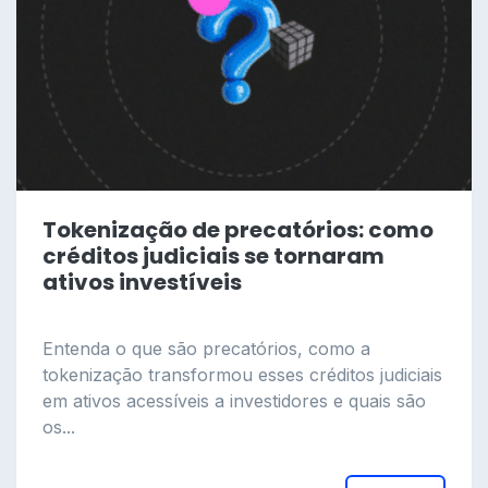
Tokenização de precatórios: como
créditos judiciais se tornaram
ativos investíveis
Entenda o que são precatórios, como a
tokenização transformou esses créditos judiciais
em ativos acessíveis a investidores e quais são
os...