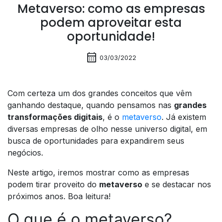
Metaverso: como as empresas
podem aproveitar esta
oportunidade!
calendar_month
03/03/2022
Com certeza um dos grandes conceitos que vêm
ganhando destaque, quando pensamos nas
grandes
transformações digitais
, é o
metaverso
. Já existem
diversas empresas de olho nesse universo digital, em
busca de oportunidades para expandirem seus
negócios.
Neste artigo, iremos mostrar como as empresas
podem tirar proveito do
metaverso
e se destacar nos
próximos anos. Boa leitura!
O que é o metaverso?