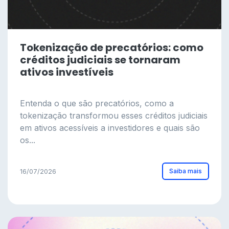
Tokenização de precatórios: como
créditos judiciais se tornaram
ativos investíveis
Entenda o que são precatórios, como a
tokenização transformou esses créditos judiciais
em ativos acessíveis a investidores e quais são
os...
Saiba mais
16/07/2026