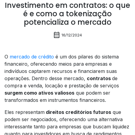
Investimento em contratos: o que
é e como a tokenização
potencializa o mercado
calendar_month
16/12/2024
O
mercado de crédito
é um dos pilares do sistema
financeiro, oferecendo meios para empresas e
indivíduos captarem recursos e financiarem suas
operações. Dentro desse mercado,
contratos
de
compra e venda, locação e prestação de serviços
surgem como ativos valiosos
que podem ser
transformados em instrumentos financeiros.
Eles representam
direitos creditórios futuros
que
podem ser negociados, oferecendo uma alternativa
interessante tanto para empresas que buscam liquidez
quanto para investidores em busca de rendimentos