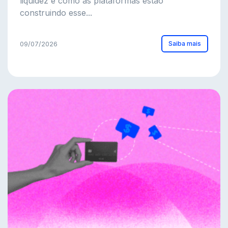
liquidez e como as plataformas estão
construindo esse...
Saiba mais
09/07/2026