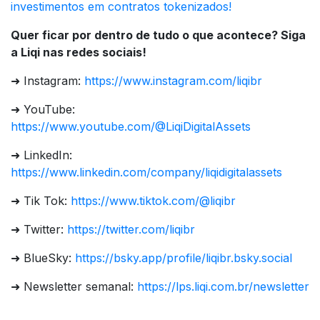
investimentos em contratos tokenizados!
Quer ficar por dentro de tudo o que acontece? Siga
a Liqi nas redes sociais!
➜ Instagram:
https://www.instagram.com/liqibr
➜ YouTube:
https://www.youtube.com/@LiqiDigitalAssets
➜ LinkedIn:
https://www.linkedin.com/company/liqidigitalassets
➜ Tik Tok:
https://www.tiktok.com/@liqibr
➜ Twitter:
https://twitter.com/liqibr
➜ BlueSky:
https://bsky.app/profile/liqibr.bsky.social
➜ Newsletter semanal:
https://lps.liqi.com.br/newsletter