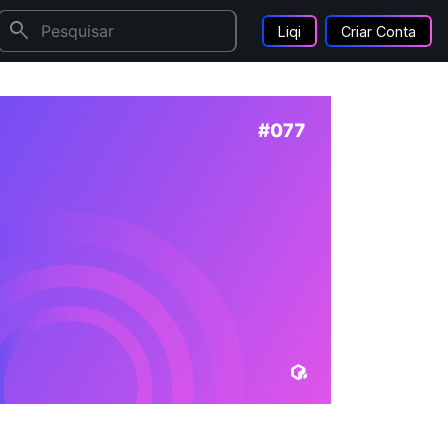
search
Liqi
Criar Conta