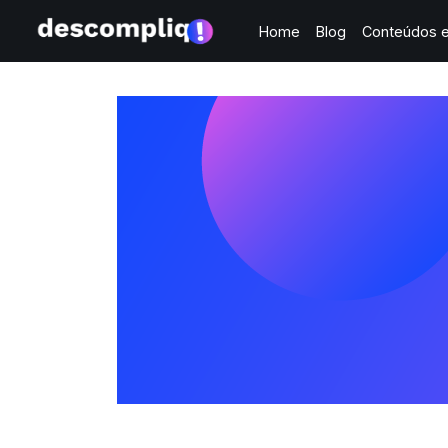
Home
Blog
Conteúdos e