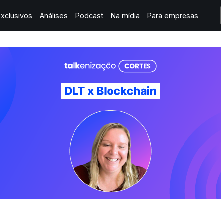
xclusivos
Análises
Podcast
Na mídia
Para empresas