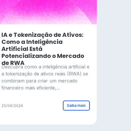
IA e Tokenização de Ativos:
Como a Inteligência
Artificial Está
Potencializando o Mercado
de RWA
Descubra como a inteligência artificial e
a tokenização de ativos reais (RWA) se
combinam para criar um mercado
financeiro mais eficiente,...
Saiba mais
25/06/2026