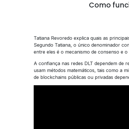
Como funci
Tatiana Revoredo explica quais as principa
Segundo Tatiana, o único denominador comum
entre eles é o mecanismo de consenso e o 
A confiança nas redes DLT dependem de rep
usam métodos matemáticos, tais como a mi
de blockchains públicas ou privadas depen