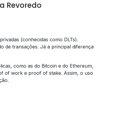
na Revoredo
s privadas (conhecidas como DLTs).
o de transações. Já a principal diferença
icas, como as do Bitcoin e do Ethereum,
of work e proof of stake. Assim, o uso
ção.