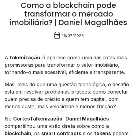
Como a blockchain pode
transformar o mercado
imobiliário? | Daniel Magalhães
calendar_month
16/07/2025
A
tokenização
já aparece como uma das rotas mais
promissoras para transformar o setor imobiliário,
tornando-o mais acessível, eficiente e transparente.
Mas, mais do que uma questão tecnológica, o desafio
está em resolver problemas práticos: como conectar
quem precisa de crédito a quem tem capital, com
menos custo, mais velocidade e menos fricção?
No
CortesTalkenização
,
Daniel Magalhães
compartilhou uma visão direta sobre como a
blockchain
, os
smart contracts
e os
tokens
podem