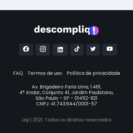
FAQ
Termos de uso
Política de privacidade
Av. Brigadeiro Faria Lima, 1.461,
4° Andar, Conjunto 41, Jardim Paulistano,
São Paulo – SP – 01452-921
CNPJ: 41.743.644/0001-57
Liqi | 2021. Todos os direitos reservados