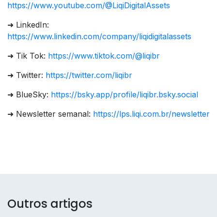
https://www.youtube.com/@LiqiDigitalAssets
➜ LinkedIn:
https://www.linkedin.com/company/liqidigitalassets
➜ Tik Tok:
https://www.tiktok.com/@liqibr
➜ Twitter:
https://twitter.com/liqibr
➜ BlueSky:
https://bsky.app/profile/liqibr.bsky.social
➜ Newsletter semanal:
https://lps.liqi.com.br/newsletter
Outros artigos