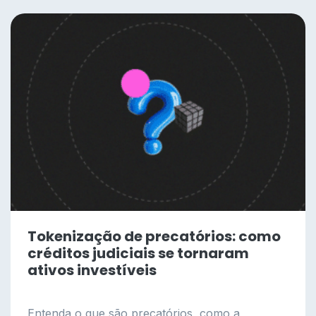
Tokenização de precatórios: como
créditos judiciais se tornaram
ativos investíveis
Entenda o que são precatórios, como a