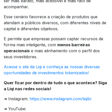
ser mais barato, mais acessível e mais fácil de
acompanhar.
Esse cenário favorece a criação de produtos que
atendam a públicos diversos, com diferentes níveis de
capital e diferentes objetivos.
E permite que empresas possam captar recursos de
forma mais inteligente, com
menos barreiras
operacionais
e mais alinhamento com o perfil dos
seus investidores.
Acesse o site da Liqi e conheça as nossas diversas
oportunidades de investimentos tokenizados!
Quer ficar por dentro de tudo o que acontece? Siga
a Liqi nas redes sociais!
➜ Instagram:
https://www.instagram.com/liqibr
➜ YouTube: