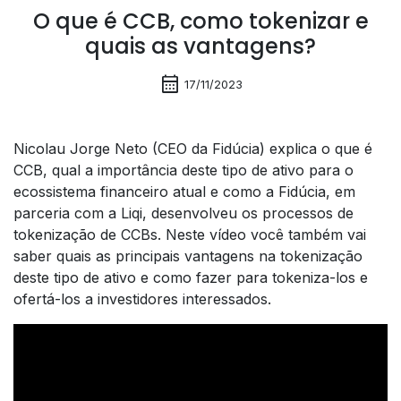
O que é CCB, como tokenizar e
quais as vantagens?
calendar_month
17/11/2023
Nicolau Jorge Neto (CEO da Fidúcia) explica o que é
CCB, qual a importância deste tipo de ativo para o
ecossistema financeiro atual e como a Fidúcia, em
parceria com a Liqi, desenvolveu os processos de
tokenização de CCBs. Neste vídeo você também vai
saber quais as principais vantagens na tokenização
deste tipo de ativo e como fazer para tokeniza-los e
ofertá-los a investidores interessados.