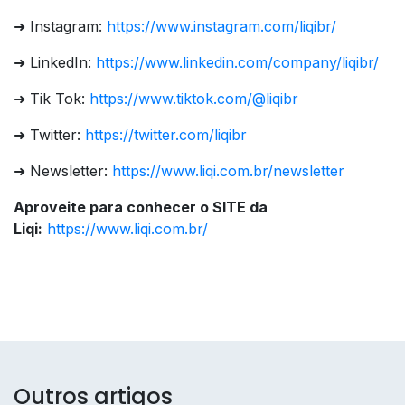
➜ Instagram:
https://www.instagram.com/liqibr/
➜ LinkedIn:
https://www.linkedin.com/company/liqibr/
➜ Tik Tok:
https://www.tiktok.com/@liqibr
➜ Twitter:
https://twitter.com/liqibr
➜ Newsletter:
https://www.liqi.com.br/newsletter
Aproveite para conhecer o SITE da
Liqi:
https://www.liqi.com.br/
Outros artigos