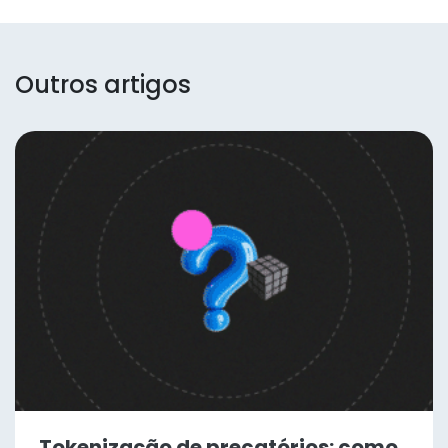
Outros artigos
Tokenização de precatórios: como