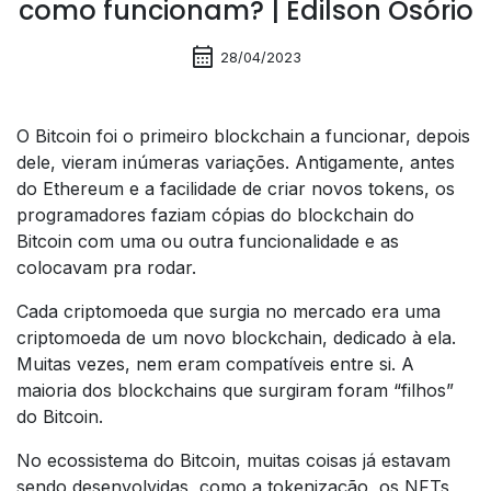
como funcionam? | Edilson Osório
calendar_month
28/04/2023
O Bitcoin foi o primeiro blockchain a funcionar, depois
dele, vieram inúmeras variações. Antigamente, antes
do Ethereum e a facilidade de criar novos tokens, os
programadores faziam cópias do blockchain do
Bitcoin com uma ou outra funcionalidade e as
colocavam pra rodar.
Cada criptomoeda que surgia no mercado era uma
criptomoeda de um novo blockchain, dedicado à ela.
Muitas vezes, nem eram compatíveis entre si. A
maioria dos blockchains que surgiram foram “filhos”
do Bitcoin.
No ecossistema do Bitcoin, muitas coisas já estavam
sendo desenvolvidas, como a tokenização, os NFTs,