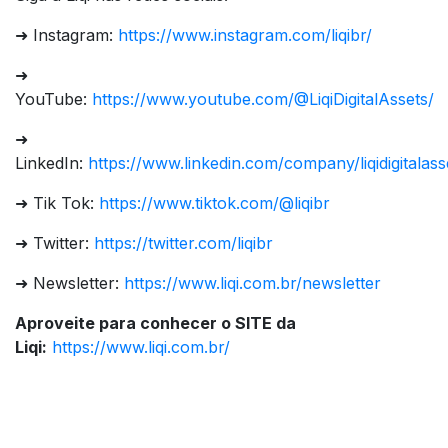
➜ Instagram:
https://www.instagram.com/liqibr/
➜
YouTube:
https://www.youtube.com/@LiqiDigitalAssets/
➜
LinkedIn:
https://www.linkedin.com/company/liqidigitalass
➜ Tik Tok:
https://www.tiktok.com/@liqibr
➜ Twitter:
https://twitter.com/liqibr
➜ Newsletter:
https://www.liqi.com.br/newsletter
Aproveite para conhecer o SITE da
Liqi:
https://www.liqi.com.br/