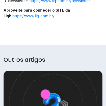
➜ Newsletter:
https://www.liqi.com.br/newsletter
Aproveite para conhecer o SITE da
Liqi:
https://www.liqi.com.br/
Outros artigos