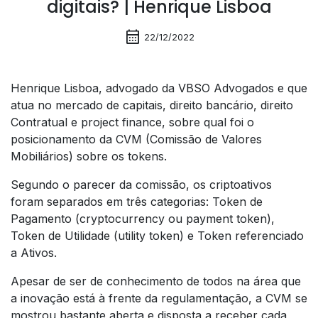
digitais? | Henrique Lisboa
calendar_month
22/12/2022
Henrique Lisboa, advogado da VBSO Advogados e que
atua no mercado de capitais, direito bancário, direito
Contratual e project finance, sobre qual foi o
posicionamento da CVM (Comissão de Valores
Mobiliários) sobre os tokens.
Segundo o parecer da comissão, os criptoativos
foram separados em três categorias: Token de
Pagamento (cryptocurrency ou payment token),
Token de Utilidade (utility token) e Token referenciado
a Ativos.
Apesar de ser de conhecimento de todos na área que
a inovação está à frente da regulamentação, a CVM se
mostrou bastante aberta e disposta a receber cada