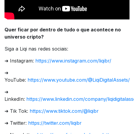
Quer ficar por dentro de tudo o que acontece no
universo cripto?
Siga a Liqi nas redes sociais:
➜ Instagram:
https://www.instagram.com/liqibr/
➜
YouTube:
https://www.youtube.com/@LiqiDigitalAssets/
➜
LinkedIn:
https://www.linkedin.com/company/liqidigitalass
➜ Tik Tok:
https://www.tiktok.com/@liqibr
➜ Twitter:
https://twitter.com/liqibr