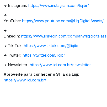
➜ Instagram:
https://www.instagram.com/liqibr/
➜
YouTube:
https://www.youtube.com/@LiqiDigitalAssets/
➜
LinkedIn:
https://www.linkedin.com/company/liqidigitalass
➜ Tik Tok:
https://www.tiktok.com/@liqibr
➜ Twitter:
https://twitter.com/liqibr
➜ Newsletter:
https://www.liqi.com.br/newsletter
Aproveite para conhecer o SITE da Liqi:
https://www.liqi.com.br/