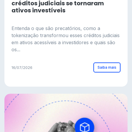
créditos judiciais se tornaram
ativos investíveis
Entenda o que são precatórios, como a
tokenização transformou esses créditos judiciais
em ativos acessíveis a investidores e quais são
os...
Saiba mais
16/07/2026