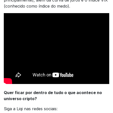
principalmente), além da curva de juros e o índice VIX
(conhecido como índice do medo).
Quer ficar por dentro de tudo o que acontece no
universo cripto?
Siga a Liqi nas redes sociais: