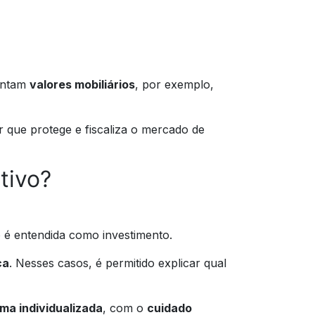
sentam
valores mobiliários
, por exemplo,
r que protege e fiscaliza o mercado de
tivo?
o é entendida como investimento.
ca
. Nesses casos, é permitido explicar qual
ma individualizada
, com o
cuidado