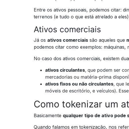
Entre os ativos pessoais, podemos citar: d
terrenos (e tudo o que está atrelado a eles)
Ativos comerciais
Já os
ativos comerciais
são aqueles que
m
podemos citar como exemplos: máquinas, ma
No caso dos ativos comerciais, existem dua
ativos circulantes
, que podem ser con
mercadorias ou matéria-prima disponí
ativos fixos ou não circulantes
, que 
móveis de escritório, e veículos). Es
Como tokenizar um at
Basicamente
qualquer tipo de ativo pode 
Quando falamos em tokenização, nos refe