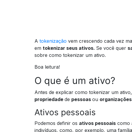
A
tokenização
vem crescendo cada vez m
em
tokenizar seus ativos.
Se você quer
s
sobre como tokenizar um ativo.
Boa leitura!
O que é um ativo?
Antes de explicar como tokenizar um ativo
propriedade
de
pessoas
ou
organizações
Ativos pessoais
Podemos definir os
ativos pessoais
como 
indivíduos, como, por exemplo, uma família