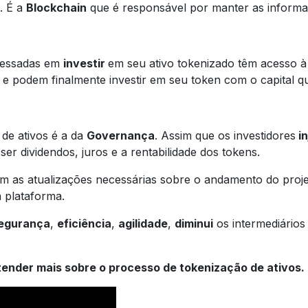
. É a
Blockchain
que é responsável por manter as inform
eressadas em
investir
em seu ativo tokenizado têm acesso à
 e podem finalmente investir em seu token com o capital q
de ativos é a da
Governança
. Assim que os investidores
in
ser dividendos, juros e a rentabilidade dos tokens.
m as atualizações necessárias sobre o andamento do proj
a plataforma.
egurança
,
eficiência
,
agilidade
,
diminui
os intermediários 
tender mais sobre o processo de tokenização de ativos.