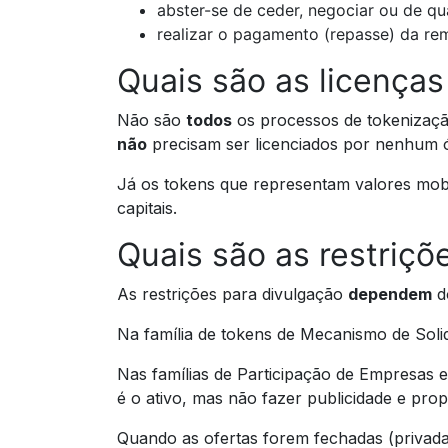
abster-se de ceder, negociar ou de qu
realizar o pagamento (repasse) da re
Quais são as licenças
Não são
todos
os processos de tokenizaç
não
precisam ser licenciados por nenhum 
Já os tokens que representam valores mobi
capitais.
Quais são as restriçõ
As restrições para divulgação
dependem
do
Na família de tokens de Mecanismo de Soli
Nas famílias de Participação de Empresas 
é o ativo, mas não fazer publicidade e pro
Quando as ofertas forem fechadas (privada