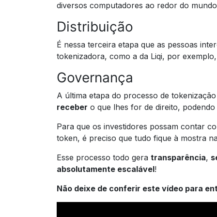
diversos computadores ao redor do mundo
Distribuição
É nessa terceira etapa que as pessoas int
tokenizadora, como a da Liqi, por exemplo,
Governança
A última etapa do processo de tokenização 
receber
o que lhes for de direito, podendo 
Para que os investidores possam contar co
token, é preciso que tudo fique à mostra n
Esse processo todo gera
transparência
,
s
absolutamente escalável
!
Não deixe de conferir este vídeo para en