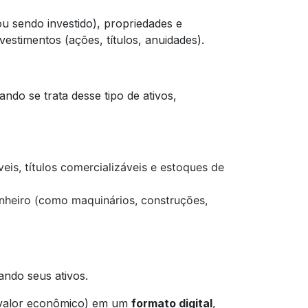
u sendo investido), propriedades e
nvestimentos (ações, títulos, anuidades).
do se trata desse tipo de ativos,
eis, títulos comercializáveis e estoques de
nheiro (como maquinários, construções,
ando seus ativos.
 valor econômico) em um
formato digital
,