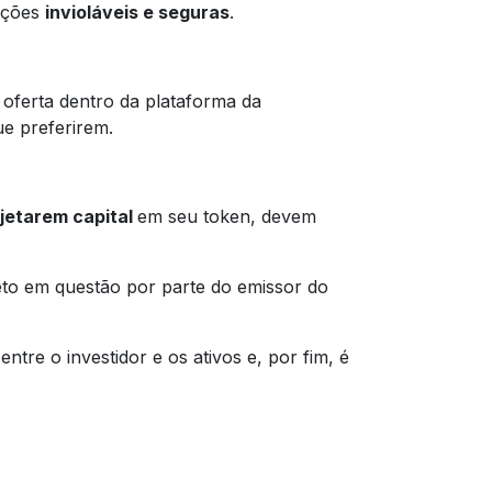
ações
invioláveis e seguras
.
 oferta dentro da plataforma da
ue preferirem.
jetarem capital
em seu token, devem
eto em questão por parte do emissor do
entre o investidor e os ativos e, por fim, é