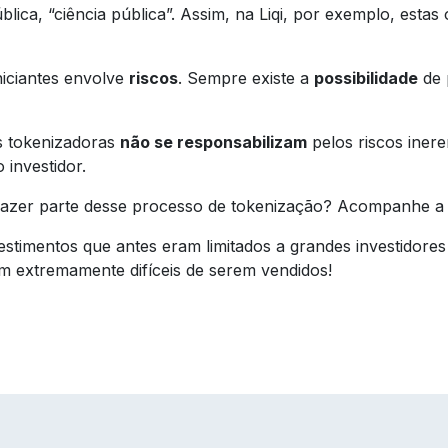
lica, “ciência pública”. Assim, na Liqi, por exemplo, esta
niciantes envolve
riscos
. Sempre existe a
possibilidade
de p
s tokenizadoras
não se responsabilizam
pelos riscos inere
 investidor.
fazer parte desse processo de tokenização? Acompanhe a 
stimentos que antes eram limitados a grandes investidores
ram extremamente difíceis de serem vendidos!