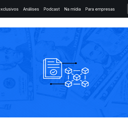
xclusivos
Análises
Podcast
Na mídia
Para empresas