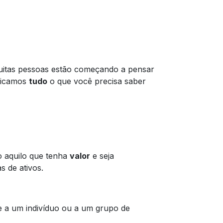
uitas pessoas estão começando a pensar
plicamos
tudo
o que você precisa saber
o aquilo que tenha
valor
e seja
s de ativos.
 a um indivíduo ou a um grupo de