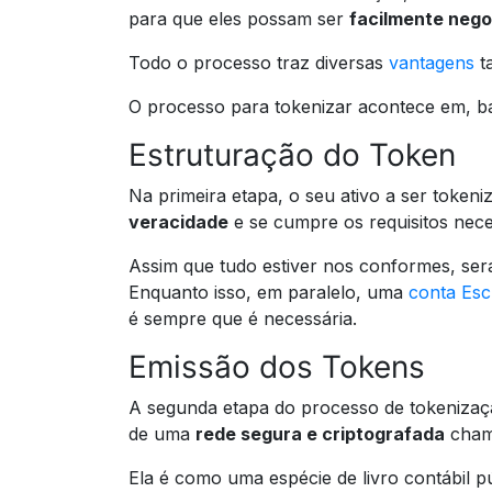
para que eles possam ser
facilmente neg
Todo o processo traz diversas
vantagens
ta
O processo para tokenizar acontece em, ba
Estruturação do Token
Na primeira etapa, o seu ativo a ser token
veracidade
e se cumpre os requisitos nece
Assim que tudo estiver nos conformes, se
Enquanto isso, em paralelo, uma
conta Es
é sempre que é necessária.
Emissão dos Tokens
A segunda etapa do processo de tokeniza
de uma
rede segura e criptografada
cha
Ela é como uma espécie de livro contábil p