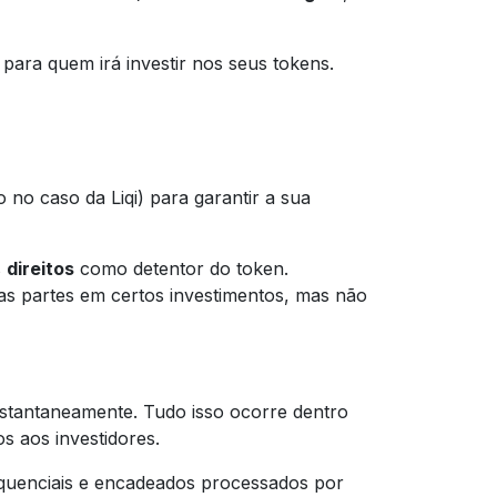
para quem irá investir nos seus tokens.
no caso da Liqi) para garantir a sua
s
direitos
como detentor do token.
as partes em certos investimentos, mas não
nstantaneamente. Tudo isso ocorre dentro
os aos investidores.
sequenciais e encadeados processados por