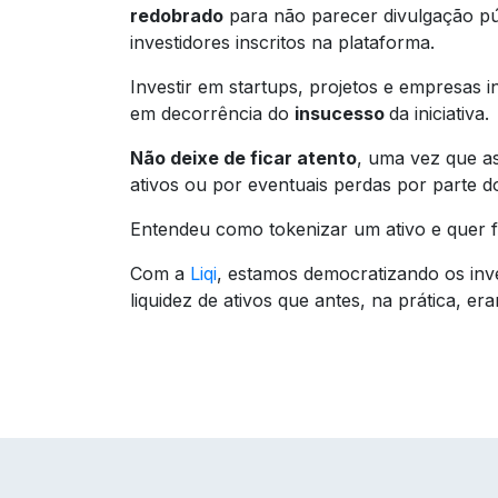
redobrado
para não parecer divulgação púb
investidores inscritos na plataforma.
Investir em startups, projetos e empresas i
em decorrência do
insucesso
da iniciativa.
Não deixe de ficar atento
, uma vez que a
ativos ou por eventuais perdas por parte do
Entendeu como tokenizar um ativo e quer 
Com a
Liqi
, estamos democratizando os inve
liquidez de ativos que antes, na prática, e