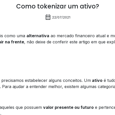
Como tokenizar um ativo?
calendar_month
22/07/2021
ais como uma
alternativa
ao mercado financeiro atual e m
air na frente
, não deixe de conferir este artigo em que ex
, precisamos estabelecer alguns conceitos. Um
ativo
é tud
. Para ajudar a entender melhor, existem algumas categoria
aqueles que possuem
valor presente ou futuro
e pertence
.