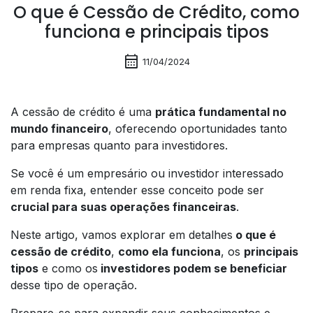
O que é Cessão de Crédito, como
funciona e principais tipos
calendar_month
11/04/2024
A cessão de crédito é uma
prática fundamental no
mundo financeiro
, oferecendo oportunidades tanto
para empresas quanto para investidores.
Se você é um empresário ou investidor interessado
em renda fixa, entender esse conceito pode ser
crucial para suas operações financeiras
.
Neste artigo, vamos explorar em detalhes
o que é
cessão de crédito
,
como ela funciona
, os
principais
tipos
e como os
investidores podem se beneficiar
desse tipo de operação.