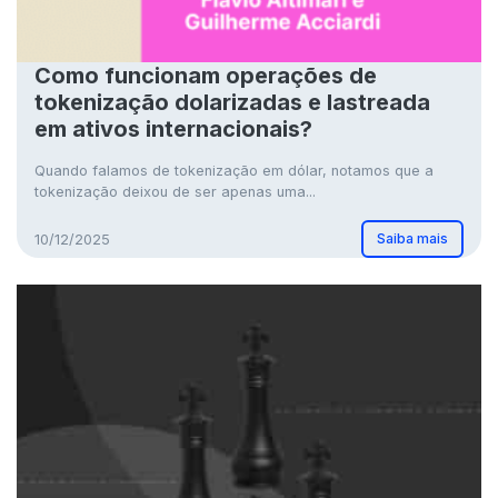
Como funcionam operações de
tokenização dolarizadas e lastreada
em ativos internacionais?
Quando falamos de tokenização em dólar, notamos que a
tokenização deixou de ser apenas uma...
Saiba mais
10/12/2025