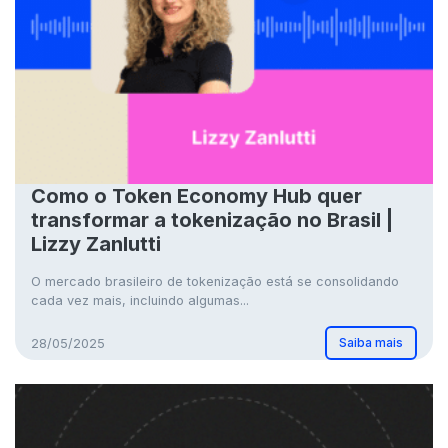
Como o Token Economy Hub quer
transformar a tokenização no Brasil |
Lizzy Zanlutti
O mercado brasileiro de tokenização está se consolidando
cada vez mais, incluindo algumas...
Saiba mais
28/05/2025