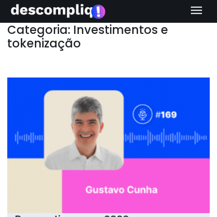
menu
Categoria: Investimentos e
tokenização