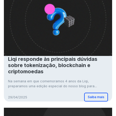
Liqi responde às principais dúvidas
sobre tokenização, blockchain e
criptomoedas
Na semana em que comemoramos 4 anos da Liqi,
preparamos uma edição especial do nosso blog para...
Saiba mais
29/04/2025