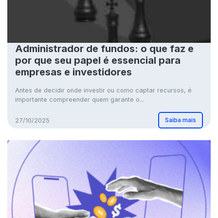
Administrador de fundos: o que faz e
por que seu papel é essencial para
empresas e investidores
Antes de decidir onde investir ou como captar recursos, é
importante compreender quem garante o...
Saiba mais
27/10/2025