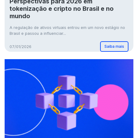
Perspectivas para 2026 em
tokenização e cripto no Brasil e no
mundo
A regulação de ativos virtuais entrou em um novo estágio no
Brasil e passou a influenciar...
Saiba mais
07/01/2026