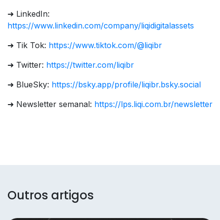
➜ LinkedIn:
https://www.linkedin.com/company/liqidigitalassets
➜ Tik Tok:
https://www.tiktok.com/@liqibr
➜ Twitter:
https://twitter.com/liqibr
➜ BlueSky:
https://bsky.app/profile/liqibr.bsky.social
➜ Newsletter semanal:
https://lps.liqi.com.br/newsletter
Outros artigos