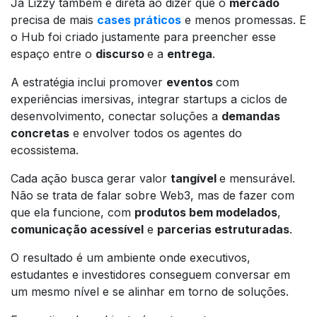
Já Lizzy também é direta ao dizer que o
mercado
precisa de mais
cases práticos
e menos promessas. E
o Hub foi criado justamente para preencher esse
espaço entre o
discurso
e a
entrega
.
A estratégia inclui promover
eventos
com
experiências imersivas, integrar startups a ciclos de
desenvolvimento, conectar soluções a
demandas
concretas
e envolver todos os agentes do
ecossistema.
Cada ação busca gerar valor
tangível
e mensurável.
Não se trata de falar sobre Web3, mas de fazer com
que ela funcione, com
produtos bem modelados
,
comunicação acessível
e
parcerias estruturadas
.
O resultado é um ambiente onde executivos,
estudantes e investidores conseguem conversar em
um mesmo nível e se alinhar em torno de soluções.