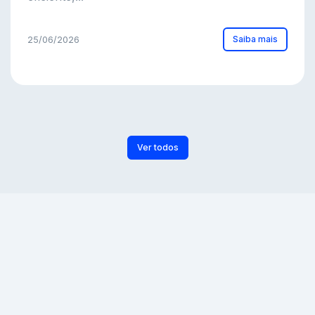
Saiba mais
25/06/2026
Ver todos