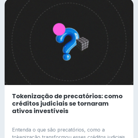
Tokenização de precatórios: como
créditos judiciais se tornaram
ativos investíveis
Entenda o que são precatórios, como a
tokenização transformou esses créditos judiciais