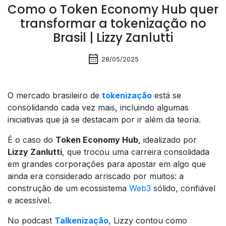
Como o Token Economy Hub quer
transformar a tokenização no
Brasil | Lizzy Zanlutti
calendar_month
28/05/2025
O mercado brasileiro de
tokenização
está se
consolidando cada vez mais, incluindo algumas
iniciativas que já se destacam por ir além da teoria.
É o caso do
Token Economy Hub
, idealizado por
Lizzy Zanlutti
, que trocou uma carreira consolidada
em grandes corporações para apostar em algo que
ainda era considerado arriscado por muitos: a
construção de um ecossistema
Web3
sólido, confiável
e acessível.
No podcast
Talkenização
, Lizzy contou como